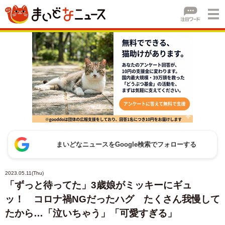
まいどなニュースをGoogle検索でフォローする
2023.05.11(Thu)
「ずっと待ってた」3歳娘がミッキーにギュ
ッ！ コロナ禍NGだったハグ たくさん我慢して
たから…「泣いちゃう」「可愛すぎる」