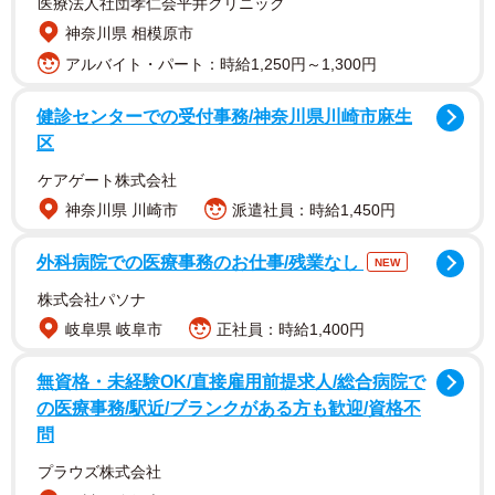
医療法人社団孝仁会平井クリニック
神奈川県 相模原市
アルバイト・パート：時給1,250円～1,300円
健診センターでの受付事務/神奈川県川崎市麻生
区
ケアゲート株式会社
神奈川県 川崎市
派遣社員：時給1,450円
外科病院での医療事務のお仕事/残業なし
NEW
株式会社パソナ
岐阜県 岐阜市
正社員：時給1,400円
無資格・未経験OK/直接雇用前提求人/総合病院で
の医療事務/駅近/ブランクがある方も歓迎/資格不
問
プラウズ株式会社