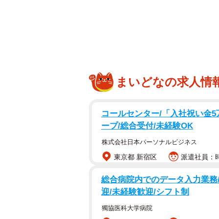
まいどなの求人情
コールセンター/「入社祝い金5
ープ/総合受付/未経験OK
株式会社日本パーソナルビジネス
東京都 新宿区
派遣社員：時給
総合病院内でのデータ入力業務/
迎/未経験歓迎/シフト制
獨協医科大学病院