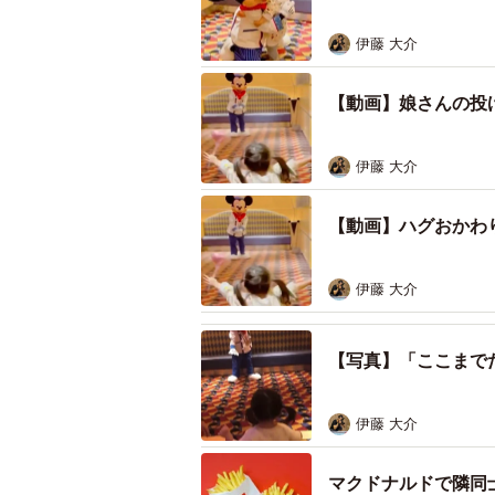
伊藤 大介
【動画】娘さんの投
伊藤 大介
【動画】ハグおかわ
伊藤 大介
【写真】「ここまで
伊藤 大介
マクドナルドで隣同