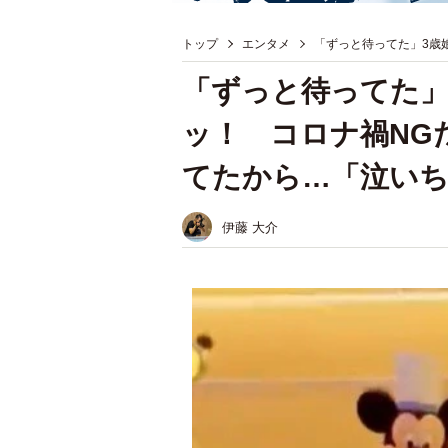
トップ
エンタメ
「ずっと待ってた」3歳
「ずっと待ってた」
ッ！ コロナ禍NG
てたから…「泣い
伊藤 大介