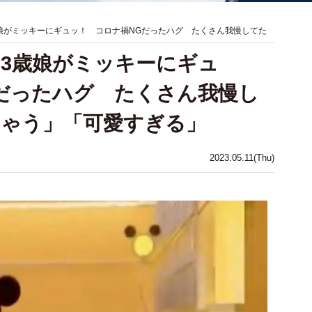
娘がミッキーにギュッ！ コロナ禍NGだったハグ たくさん我慢してた
3歳娘がミッキーにギュ
だったハグ たくさん我慢し
ちゃう」「可愛すぎる」
2023.05.11(Thu)