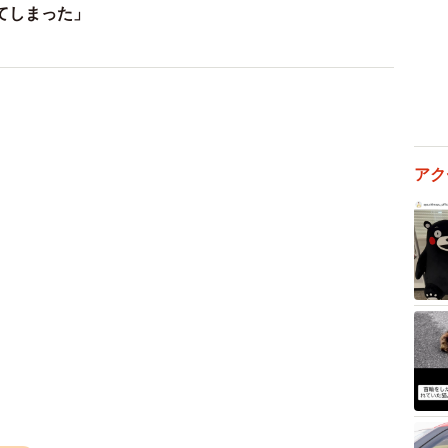
てしまった」
アク