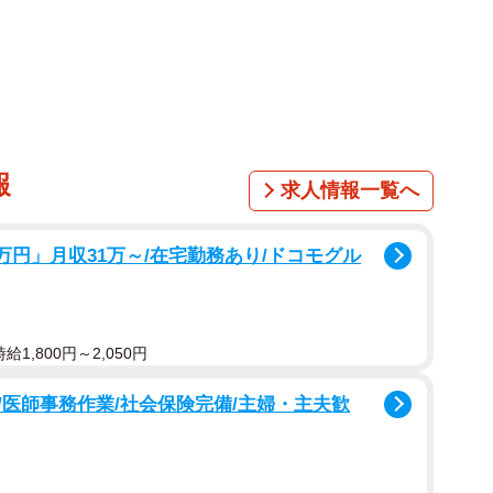
報
求人情報一覧へ
万円」月収31万～/在宅勤務あり/ドコモグル
1,800円～2,050円
医師事務作業/社会保険完備/主婦・主夫歓