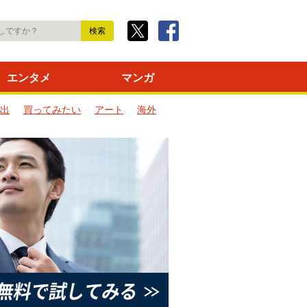
エンタメ
マンガ
出
買ってみたい
アート
海外