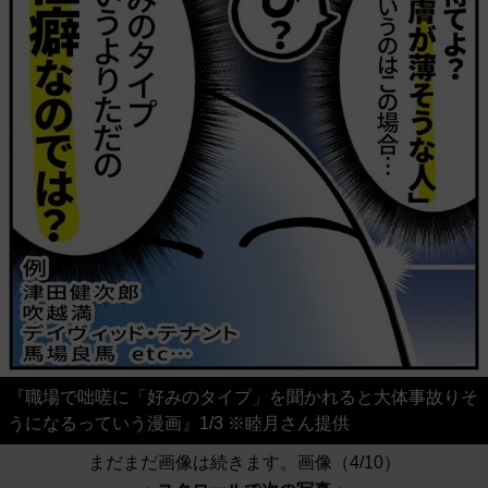
『職場で咄嗟に「好みのタイプ」を聞かれると大体事故りそ
うになるっていう漫画』1/3 ※睦月さん提供
まだまだ画像は続きます。画像（4/10）