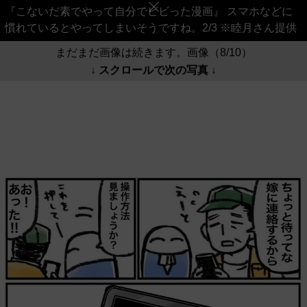
『こないだ素でやって自分でビビった漫画』 スマホなどに
慣れているとやってしまいそうですね。2/3 ※睦月さん提供
まだまだ画像は続きます。画像（8/10）
↓ スクロールで次の写真 ↓