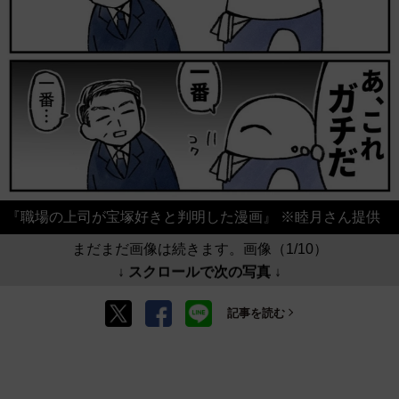
『職場の上司が宝塚好きと判明した漫画』 ※睦月さん提供
まだまだ画像は続きます。画像（1/10）
↓ スクロールで次の写真 ↓
記事を読む