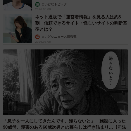
まいどなトピック
2026.08.08
ネット通販で「運営者情報」を見る人は約8
割 信頼できるサイト・怪しいサイトの判断基
準とは？
まいどなニュース情報部
2026.08.08
「息子を一人にしてきたんです、帰らないと」 施設に入った
90歳母、障害のある60歳次男との暮らしは行き詰まり…【司法