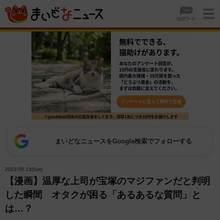
まいどなニュースをGoogle検索でフォローする
2023.05.13(Sat)
【漫画】温厚な上司が宝塚のマジファンだと判明
した瞬間 オタクが困る「あるあるな質問」と
は…？