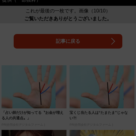
これが最後の一枚です。画像（10/10）
ご覧いただきありがとうございました。
記事に戻る
「占い師だけが知ってる〝お金が増え
宝くじ当たる人は“たまたま”じゃな
る人の共通点〟」
い?!
PR(合同会社デジタルファーム )
PR(合同会社デジタルファーム )