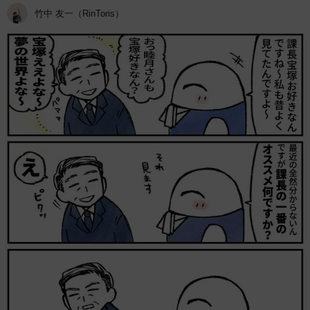
竹中 友一（RinToris）