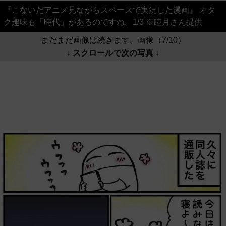
『こないだアニメ見ながらスペースで実況した漫画』 オタ
ク趣味も「時代」があるのですね。1/3 ※睦月さん提供
まだまだ画像は続きます。画像（7/10）
↓ スクロールで次の写真 ↓