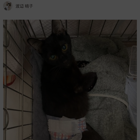
渡辺 晴子