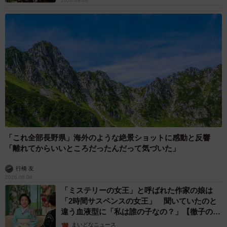
2026.08.06
「これ全部長野県」海外のような絶景ショットに感動と反響
「離れてからいいところだったんだって気づいた」
行橋 友
2026.08.06
「ミステリーの女王」と呼ばれた作家の娘は
「2時間サスペンスの女王」 聞いていたのと
違う血液型に「私は誰の子なの？」【徹子の部
屋】
まいどなニュース