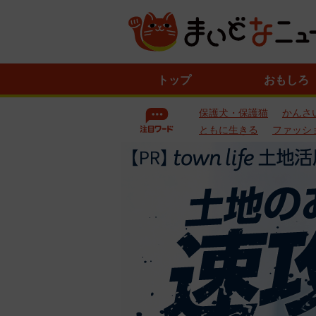
ニ
トップ
おもしろ
ュ
ー
保護犬・保護猫
かんさ
ス
一
ともに生きる
ファッシ
覧