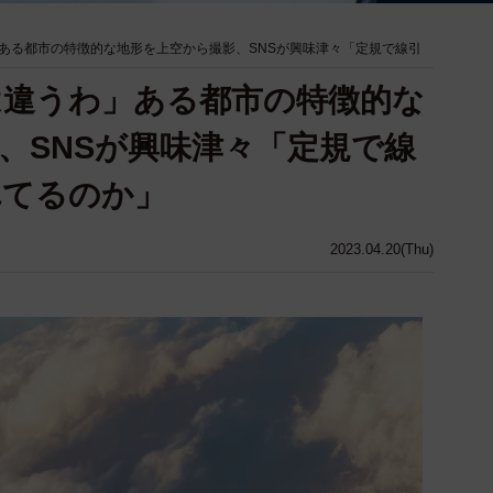
ある都市の特徴的な地形を上空から撮影、SNSが興味津々「定規で線引
は違うわ」ある都市の特徴的な
、SNSが興味津々「定規で線
れてるのか」
2023.04.20(Thu)