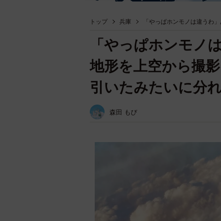
トップ
兵庫
「やっぱホンモノは違うわ」
「やっぱホンモノ
地形を上空から撮影
引いたみたいに分
森田 もび