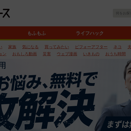
もふもふ
ライフハック
い
家族
気になる
買ってみたい
ビフォーアフター
ネコ
ョン
おもしろ動画
災害
ウェブ漫画
いきもの
おうち時間