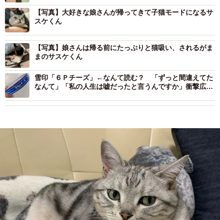
【写真】大好きな娘さんが帰ってきて子猫モードになるサ
スケくん
【写真】娘さんは帰る前にたっぷりと猫吸い、されるがま
まのサスケくん
雪印「６Ｐチーズ」←なんて読む？ 「ずっと間違えてた
なんて」「私の人生は嘘だったと言うんですか」衝撃広が
る