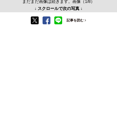
まだまだ画像は続きます。画像（1/8）
↓ スクロールで次の写真 ↓
記事を読む