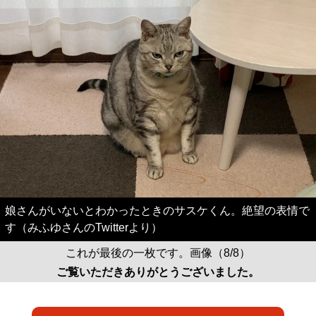
娘さんがいないとわかったときのサスケくん。絶望の表情で
す（みふゆさんのTwitterより）
これが最後の一枚です。画像（8/8）
ご覧いただきありがとうございました。