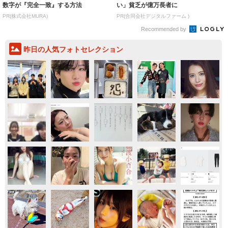
数字が『完全一致』する方法
い」貧乏が億万長者に
PR(株式会社MURA)
PR(合同会社デジタルファーム )
Recommended by
昨日の人気フォトセレクション