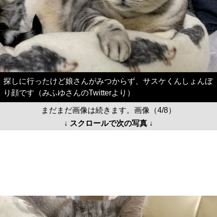
探しに行ったけど娘さんがみつからず、サスケくんしょんぼ
り顔です（みふゆさんのTwitterより）
まだまだ画像は続きます。画像（4/8）
↓ スクロールで次の写真 ↓