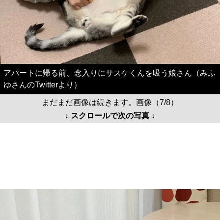
アパートに帰る前、念入りにサスケくんを吸う娘さん（みふ
ゆさんのTwitterより）
まだまだ画像は続きます。画像（7/8）
↓ スクロールで次の写真 ↓