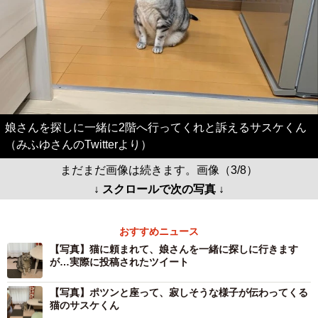
娘さんを探しに一緒に2階へ行ってくれと訴えるサスケくん
（みふゆさんのTwitterより）
まだまだ画像は続きます。画像（3/8）
↓ スクロールで次の写真 ↓
おすすめニュース
【写真】猫に頼まれて、娘さんを一緒に探しに行きます
が…実際に投稿されたツイート
【写真】ポツンと座って、寂しそうな様子が伝わってくる
猫のサスケくん