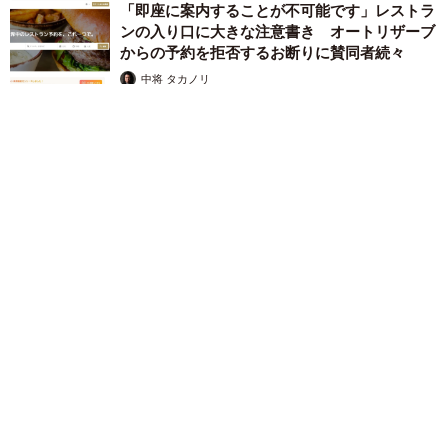
「即座に案内することが不可能です」レストラ
ンの入り口に大きな注意書き オートリザーブ
からの予約を拒否するお断りに賛同者続々
中将 タカノリ
2026.08.07
「本は買うだけでいい」京極夏彦さんの言葉に共感した女性→
リビングの本棚に140冊を積読 「家に自分だけの本屋さん」
山岡 もと子
2026.08.07