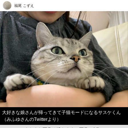
福尾 こずえ
大好きな娘さんが帰ってきて子猫モードになるサスケくん
（みふゆさんのTwitterより）