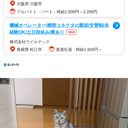
大阪府 大阪市
アルバイト・パート：時給1,500円～2,200円
機械オペレーター/精密コネクタの製造/交替制/未
経験OK/土日祝休み/寮あり
NEW
株式会社ウイルテック
島根県 松江市
派遣社員：時給1,600円～