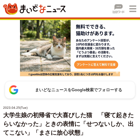
まいどなニュースをGoogle検索でフォローする
2023.04.25(Tue)
大学生娘の初帰省で大喜びした猫 「寝て起きた
らいなかった」ときの表情に「せつないしか、出
てこない」「まさに放心状態」