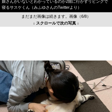
娘さんがいないとわかっているのか2階に行かずリビングで
寝るサスケくん（みふゆさんのTwitterより）
まだまだ画像は続きます。画像（6/8）
↓ スクロールで次の写真 ↓