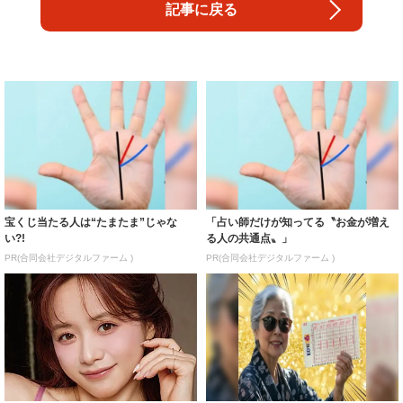
記事に戻る
宝くじ当たる人は“たまたま”じゃな
「占い師だけが知ってる〝お金が増え
い?!
る人の共通点〟」
PR(合同会社デジタルファーム )
PR(合同会社デジタルファーム )