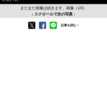
まだまだ画像は続きます。画像（1/3）
↓ スクロールで次の写真 ↓
記事を読む