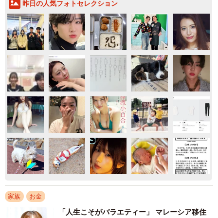
昨日の人気フォトセレクション
家族
お金
「人生こそがバラエティー」 マレーシア移住