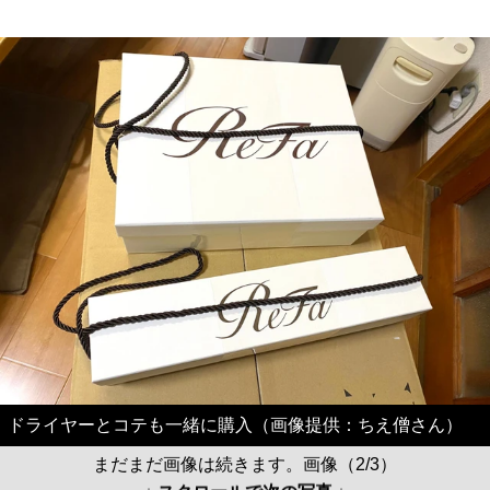
ドライヤーとコテも一緒に購入（画像提供：ちえ僧さん）
まだまだ画像は続きます。画像（2/3）