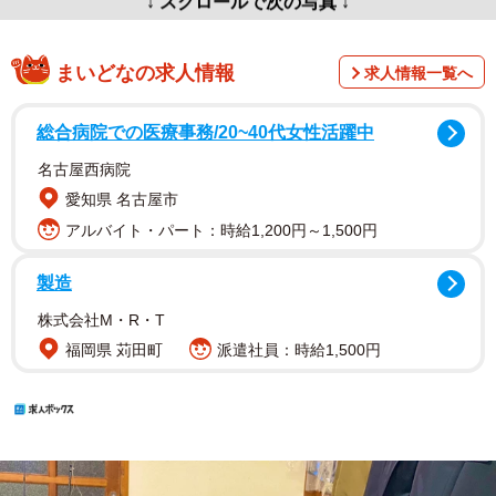
↓ スクロールで次の写真 ↓
まいどなの求人情報
求人情報一覧へ
総合病院での医療事務/20~40代女性活躍中
名古屋西病院
愛知県 名古屋市
アルバイト・パート：時給1,200円～1,500円
製造
株式会社M・R・T
福岡県 苅田町
派遣社員：時給1,500円