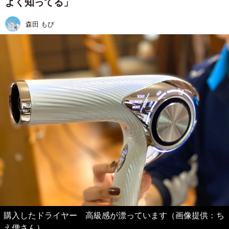
よく知ってる」
森田 もび
購入したドライヤー 高級感が漂っています（画像提供：ち
え僧さん）