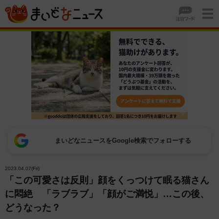
まいどなニュースをGoogle検索でフォローする
2023.04.07(Fri)
「この可愛さは反則」顔をくっつけて眠る猫さん
に悶絶 「ラブラブ」「顔がご満悦」…この後、
どうなった？