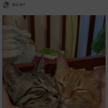
渡辺 晴子