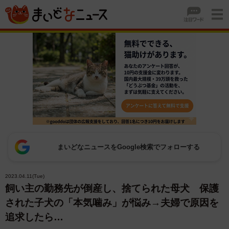
まいどなニュースをGoogle検索でフォローする
2023.04.11(Tue)
飼い主の勤務先が倒産し、捨てられた母犬 保護
された子犬の「本気噛み」が悩み→夫婦で原因を
追求したら…