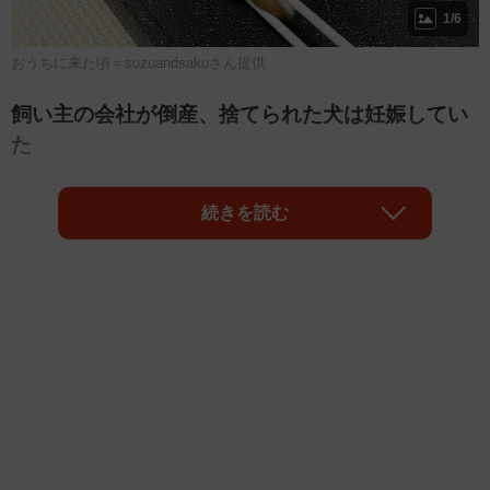
1/6
おうちに来た頃＝suzuandsakuさん提供
飼い主の会社が倒産、捨てられた犬は妊娠してい
た
続きを読む