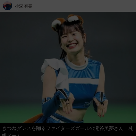
小森 有喜
きつねダンスを踊るファイターズガールの滝谷美夢さん＝札
幌ドーム