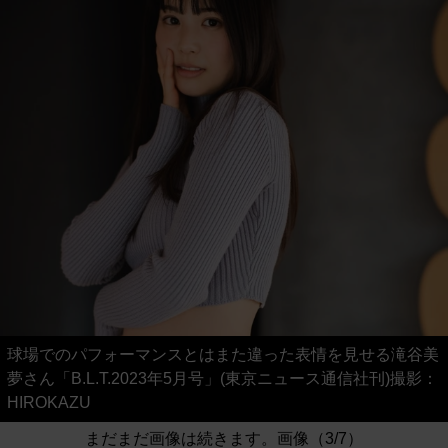
球場でのパフォーマンスとはまた違った表情を見せる滝谷美
夢さん「B.L.T.2023年5月号」(東京ニュース通信社刊)撮影：
HIROKAZU
まだまだ画像は続きます。画像（3/7）