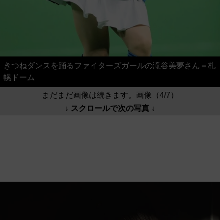
きつねダンスを踊るファイターズガールの滝谷美夢さん＝札
幌ドーム
まだまだ画像は続きます。画像（4/7）
↓ スクロールで次の写真 ↓