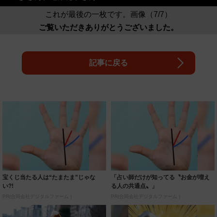
これが最後の一枚です。画像（7/7）
ご覧いただきありがとうございました。
記事に戻る
宝くじ当たる人は“たまたま”じゃな
「占い師だけが知ってる〝お金が増え
い?!
る人の共通点〟」
PR(合同会社デジタルファーム )
PR(合同会社デジタルファーム )