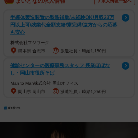
まいどなの求人情報
求人情報一覧へ
半導体製造装置の製造補助/未経験OK/月収23万
円以上可/残業代全額支給/寮完備/遠方からの応募
も安心
株式会社フジワーク
熊本県 合志市
派遣社員：時給1,180円
健診センターの医療事務スタッフ 残業ほぼな
し・岡山市役所そば
Man to Man株式会社 岡山オフィス
岡山県 岡山市
派遣社員：時給1,250円