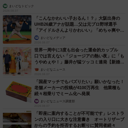
まいどなトピック
2026.08.07
「こんなかわいい子おるん！？」大阪出身の
UHB26歳アナが話題…父は元プロ野球選手
「アイドルさんよりかわいい」「めちゃ爽や
か」
まいどなメディア
2026.08.07
世界一周中に3度も出会った運命的カップル
口では言えない「ジョージアの熱い夜」に「も
うやめぇや！」藤井が猛ツッコミ連発【新婚さ
ん】
まいどなニュース
2026.08.07
「国産マッチでもバズりたい」願いかなった！
老舗メーカーの投稿が4100万再生 他業種も
続々相乗りでミーム化へ発展
まいどなニュース調査部
2026.08.07
「即座に案内することが不可能です」レストラ
ンの入り口に大きな注意書き オートリザーブ
からの予約を拒否するお断りに賛同者続々