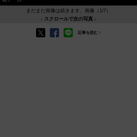
まだまだ画像は続きます。画像（1/7）
↓ スクロールで次の写真 ↓
記事を読む