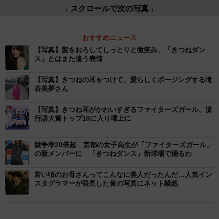
↓ スクロールで次の写真 ↓
おすすめニュース
【写真】髪をおろしてしっとりと微笑み、「きつねダン
ス」とはまた違う表情
【写真】きつねの耳をつけて、愛らしくポージングする滝
谷美夢さん
【写真】きつね耳がかわいすぎるファイターズガール、流
行語大賞トップ10に入り壇上に
競争率20倍超 京都の女子高生が「ファイターズガール」
の新メンバーに 「きつねダンス」新球場で踊るわ
若い頃のお母さんってこんなに美人だったんだ…人気イン
スタグラマーが発見した昔の写真にネット騒然