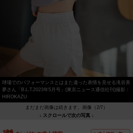
球場でのパフォーマンスとはまた違った表情を見せる滝谷美
夢さん「B.L.T.2023年5月号」(東京ニュース通信社刊)撮影：
HIROKAZU
まだまだ画像は続きます。画像（2/7）
↓ スクロールで次の写真 ↓