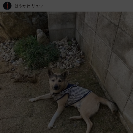
はやかわ リュウ