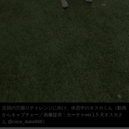
次回の穴掘りチャレンジに向け、休息中のオスカくん（動画
からキャプチャー／画像提供：カーチャver.1.5 犬オスカさ
ん @coco_dake666）