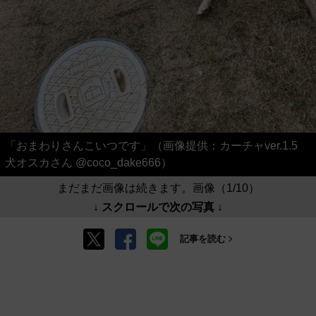
「おまわりさんこいつです」（画像提供：カーチャver.1.5
犬オスカさん @coco_dake666）
まだまだ画像は続きます。画像（1/10）
↓ スクロールで次の写真 ↓
記事を読む