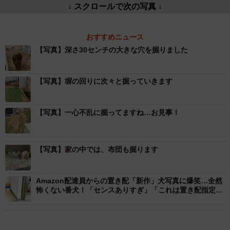
↓ スクロールで次の写真 ↓
おすすめニュース
【写真】深さ30センチの大きな穴を掘りました
【写真】塀の回りに次々と掘っていきます
【写真】一心不乱に掘ってますね…お見事！
【写真】家の中では、布団も掘ります
Amazon配達員からの置き配「新作」犬写真に爆笑…全然
怖くない番犬！「センスありすぎ」「これは置き配指定し
たくなる」