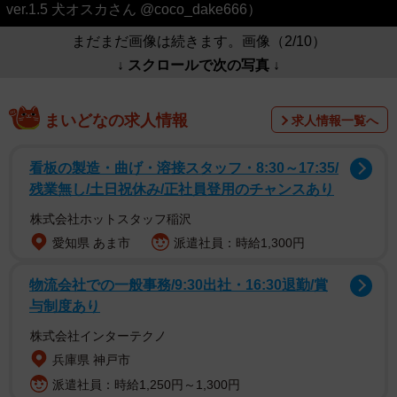
ver.1.5 犬オスカさん @coco_dake666）
まだまだ画像は続きます。画像（2/10）
↓ スクロールで次の写真 ↓
まいどなの求人情報
求人情報一覧へ
看板の製造・曲げ・溶接スタッフ・8:30～17:35/
残業無し/土日祝休み/正社員登用のチャンスあり
株式会社ホットスタッフ稲沢
愛知県 あま市
派遣社員：時給1,300円
物流会社での一般事務/9:30出社・16:30退勤/賞
与制度あり
株式会社インターテクノ
兵庫県 神戸市
派遣社員：時給1,250円～1,300円