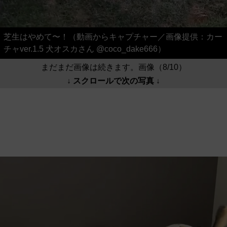
芝生はやめて〜！（動画からキャプチャー／画像提供：カー
チャver.1.5 犬オスカさん @coco_dake666）
まだまだ画像は続きます。画像（8/10）
↓ スクロールで次の写真 ↓