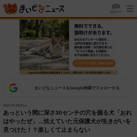
まいどなニュースをGoogle検索でフォローする
2023.03.16(Thu)
あっという間に深さ30センチの穴を掘る犬「おれ
はやったぜ」…怯えていた元保護犬が生きがいを
見つけた！？楽しくて止まらない