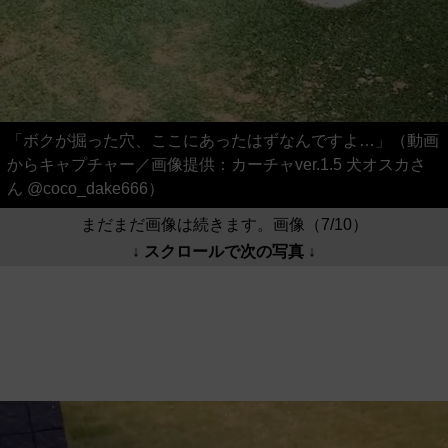
「ボクが掘った穴、ここにあったはずなんですよ…」（動画
からキャプチャー／画像提供：カーチャver.1.5 犬オスカさ
ん @coco_dake666）
まだまだ画像は続きます。画像（7/10）
↓ スクロールで次の写真 ↓