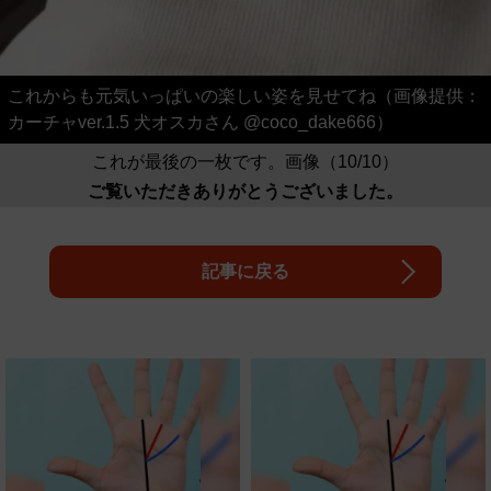
これからも元気いっぱいの楽しい姿を見せてね（画像提供：
カーチャver.1.5 犬オスカさん @coco_dake666）
これが最後の一枚です。画像（10/10）
ご覧いただきありがとうございました。
記事に戻る