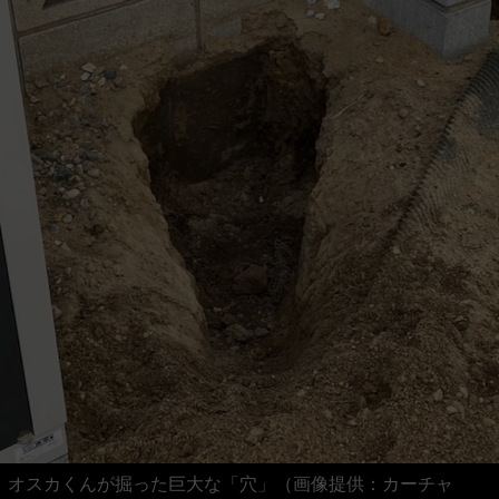
オスカくんが掘った巨大な「穴」（画像提供：カーチャ