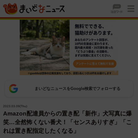
まいどなニュースをGoogle検索でフォローする
2023.03.09(Thu)
Amazon配達員からの置き配「新作」犬写真に爆
笑…全然怖くない番犬！「センスありすぎ」「こ
れは置き配指定したくなる」