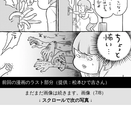
前回の漫画のラスト部分（提供：松本ひで吉さん）
まだまだ画像は続きます。画像（7/8）
↓ スクロールで次の写真 ↓