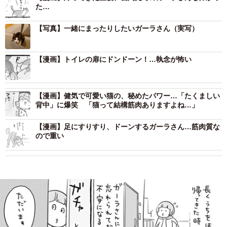
た…
【写真】一緒にまったりしたいガーラさん（実写）
【漫画】トイレの扉にドンドーン！…執念が怖い
【漫画】健気で可愛い猫の、秘めたパワー…「たくましい
背中」に爆笑 「猫って結構筋肉ありますよね…」
【漫画】足にすりすり、ドーンするガーラさん…筋肉質な
ので重い