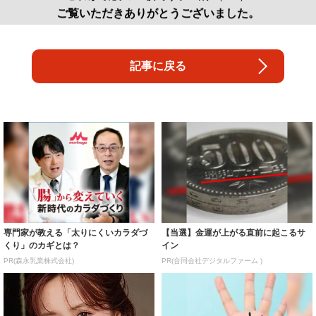
ご覧いただきありがとうございました。
記事に戻る
専門家が教える「太りにくいカラダづ
【当選】金運が上がる直前に起こるサ
くり」のカギとは？
イン
PR(森永乳業株式会社)
PR(合同会社デジタルファーム )