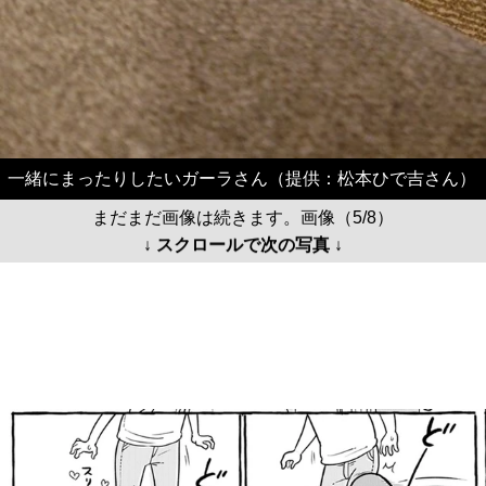
一緒にまったりしたいガーラさん（提供：松本ひで吉さん）
まだまだ画像は続きます。画像（5/8）
↓ スクロールで次の写真 ↓