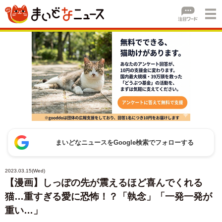
まいどなニュースをGoogle検索でフォローする
2023.03.15(Wed)
【漫画】しっぽの先が震えるほど喜んでくれる
猫…重すぎる愛に恐怖！？「執念」「一発一発が
重い…」