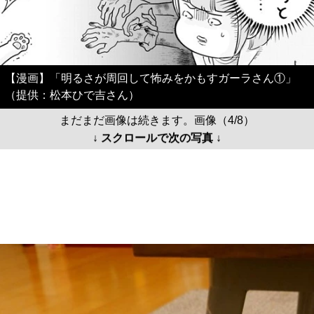
【漫画】「明るさが周回して怖みをかもすガーラさん①」
（提供：松本ひで吉さん）
まだまだ画像は続きます。画像（4/8）
↓ スクロールで次の写真 ↓