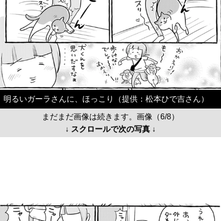
明るいガーラさんに、ほっこり（提供：松本ひで吉さん）
まだまだ画像は続きます。画像（6/8）
↓ スクロールで次の写真 ↓