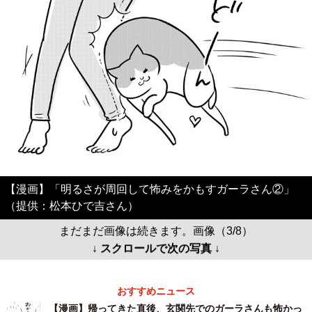
【漫画】「明るさが周回して怖みをかもすガーラさん②」
（提供：松本ひで吉さん）
まだまだ画像は続きます。画像（3/8）
↓ スクロールで次の写真 ↓
おすすめニュース
【漫画】帰ってきた直後、玄関先でのガーラさんも怖かっ