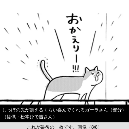
しっぽの先が震えるくらい喜んでくれるガーラさん（部分）
（提供：松本ひで吉さん）
これが最後の一枚です。画像（8/8）