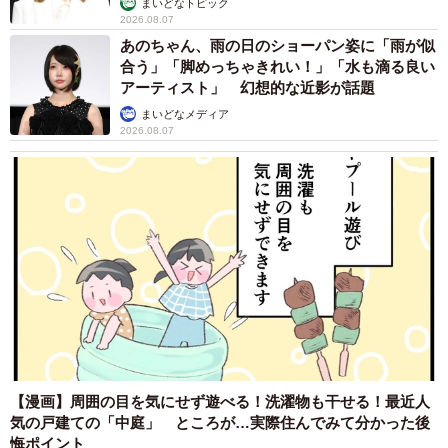
まいどなトピック
2026.08.07
あのちゃん、雨の日のショーパン姿に「雨が似
合う」「脚めっちゃきれい！」「水も滴る良い
アーティスト」 幻想的な近影が話題
まいどなメディア
2026.08.07
【漫画】周囲の目を気にせず遊べる！洗濯物も干せる！最近人
気の戸建ての「中庭」 ところが…実際住んでみて分かった後
悔ポイント