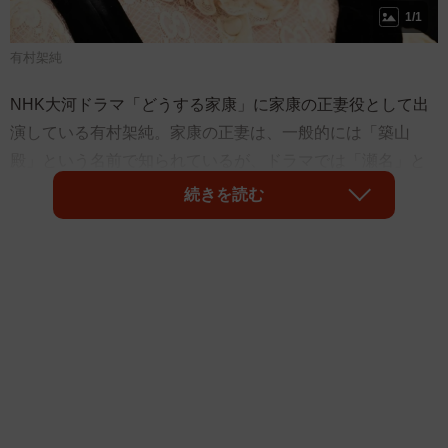
1/1
有村架純
NHK大河ドラマ「どうする家康」に家康の正妻役として出
演している有村架純。家康の正妻は、一般的には「築山
殿」という名前で知られているが、ドラマでは「瀬名」と
いう名で登場している。
続きを読む
「瀬名」とは築山殿の父関口義広が今川一族の瀬名氏の分
家にあたることに因むもので、本当の名前はわからない。
当時の女性は実家の名字で呼ばれることが多かった。