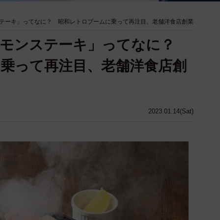
テーキ」ってなに？ 昭和レトロブームに乗って再注目、老舗洋食店創業
レモンステーキ」ってなに？
乗って再注目、老舗洋食店創
2023.01.14(Sat)