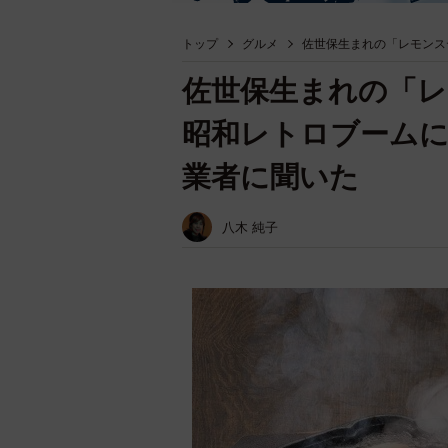
トップ
グルメ
佐世保生まれの「レモンス
佐世保生まれの「
昭和レトロブームに
業者に聞いた
八木 純子