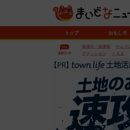
ニ
トップ
おもしろ
ュ
ー
保護犬・保護猫
かんさ
ス
一
ファッション
くるま
覧