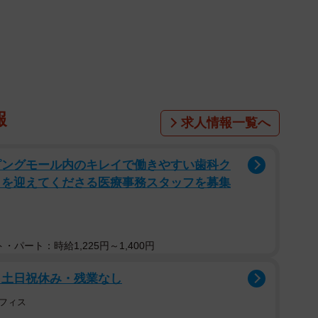
」って何？
報
求人情報一覧へ
ピングモール内のキレイで働きやすい歯科ク
まを迎えてくださる医療事務スタッフを募集
・パート：時給1,225円～1,400円
・土日祝休み・残業なし
フィス