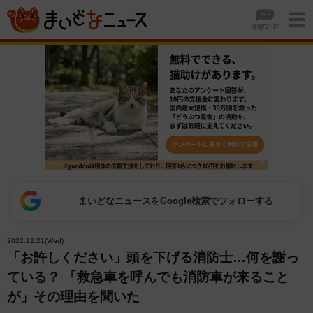
まいどなニュースをGoogle検索でフォローする
2022.12.21(Wed)
「お許しください」頭を下げる消防士…何を謝っ
ている？ 「救急車を呼んでも消防車が来ること
が」その理由を聞いた