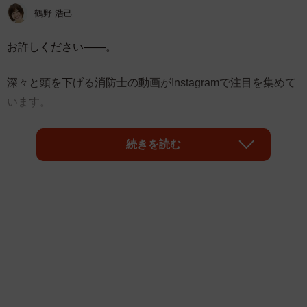
鶴野 浩己
お許しください――。
深々と頭を下げる消防士の動画がInstagramで注目を集めて
います。
続きを読む