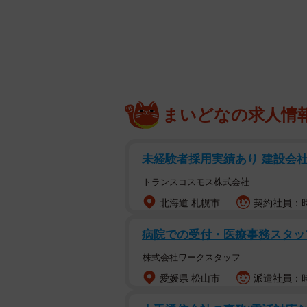
まいどなの求人情
未経験者採用実績あり 建設会社
トランスコスモス株式会社
北海道 札幌市
契約社員：時
病院での受付・医療事務スタ
株式会社ワークスタッフ
愛媛県 松山市
派遣社員：時