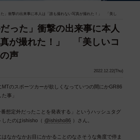
だった」衝撃の出来事に本人は「誰も撮れない写真が撮れた！」 「美し
定外だった」衝撃の出来事に本人
真が撮れた！」 「美しいコ
の声
2022.12.22(Thu)
MTのスポーツカーが欲しくなっていつの間にかGR86
した事」
年一番想定外だったことを発表する」というハッシュタグ
のはishisho（
@ishisho86
）さん。
にはなかなかお目にかかることのなさそうな角度で停ま