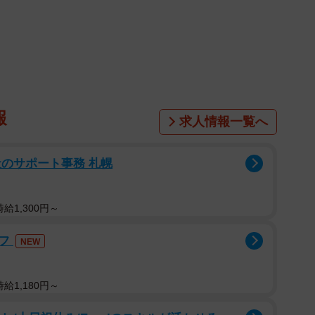
報
求人情報一覧へ
のサポート事務 札幌
給1,300円～
ッフ
NEW
給1,180円～