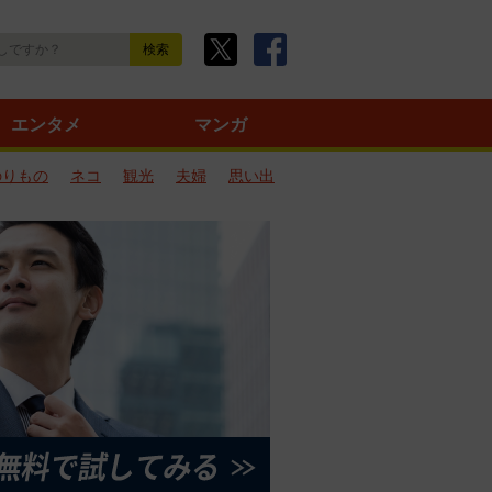
エンタメ
マンガ
のりもの
ネコ
観光
夫婦
思い出