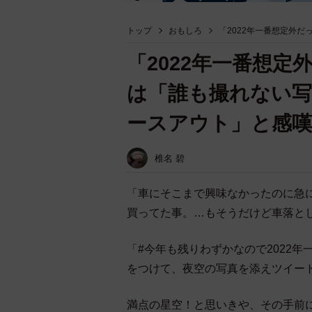
トップ
おもしろ
「2022年一番想定外
「2022年一番想
は「誰も撮れない写
ースアウト」と感嘆
椎名 碧
「車にそこまで興味なかったのに急に
買ってた事。…もそうだけど車落と
「#今年も残りわずかなので2022
をつけて、夜空の写真を添えツイートした
満点の星空！と思いきや、その手前