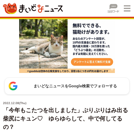
まいどなニュースをGoogle検索でフォローする
2022.12.08(Thu)
「今年もこたつを出しました」ぷりぷりはみ出る
柴尻にキュン♡ ゆらゆらして、中で何してる
の？