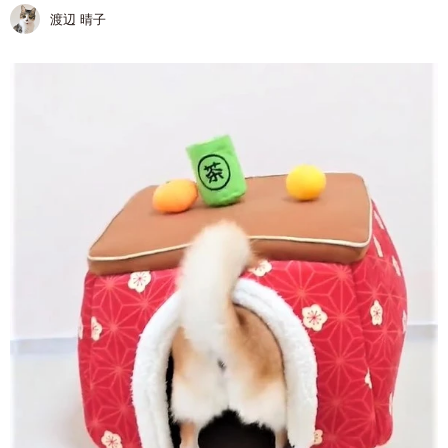
渡辺 晴子