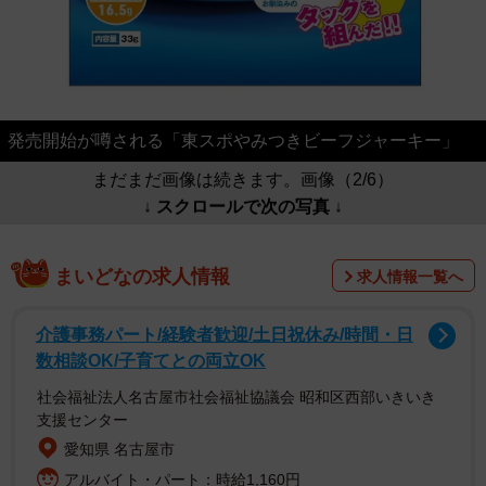
発売開始が噂される「東スポやみつきビーフジャーキー」
まだまだ画像は続きます。画像（2/6）
↓ スクロールで次の写真 ↓
まいどなの求人情報
求人情報一覧へ
介護事務パート/経験者歓迎/土日祝休み/時間・日
数相談OK/子育てとの両立OK
社会福祉法人名古屋市社会福祉協議会 昭和区西部いきいき
支援センター
愛知県 名古屋市
アルバイト・パート：時給1,160円