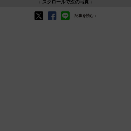
↓ スクロールで次の写真 ↓
記事を読む