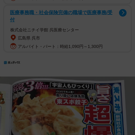
医療事務職・社会保険完備の職場で医療事務/受
付
株式会社ニチイ学館 呉医療センター
広島県 呉市
アルバイト・パート：時給1,090円～1,300円