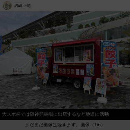
岩崎 正範
大スポ杯では阪神競馬場に出店するなど地道に活動
まだまだ画像は続きます。画像（1/6）