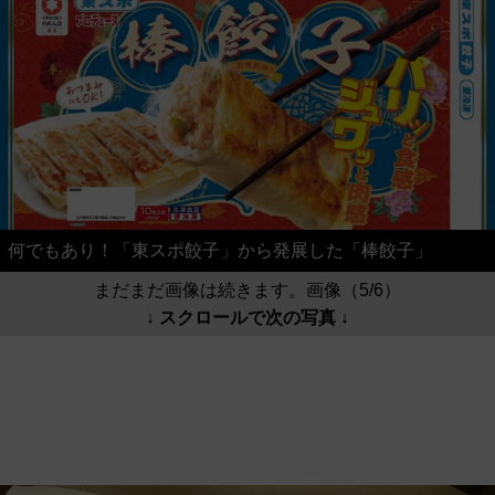
何でもあり！「東スポ餃子」から発展した「棒餃子」
まだまだ画像は続きます。画像（5/6）
↓ スクロールで次の写真 ↓