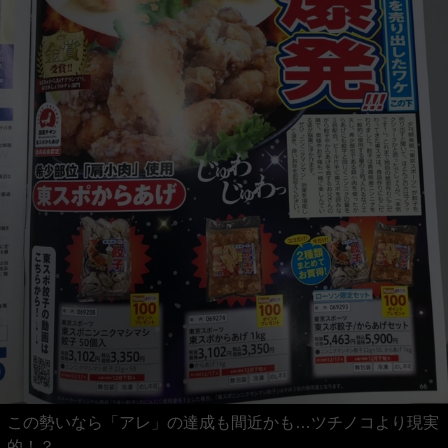
この勢いなら「アレ」の達成も間近かも…ツチノコより現実
的！？