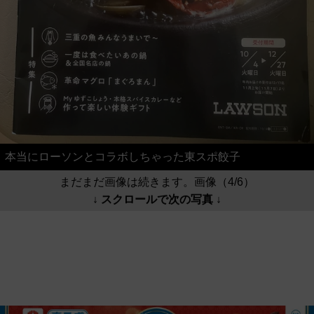
本当にローソンとコラボしちゃった東スポ餃子
まだまだ画像は続きます。画像（4/6）
↓ スクロールで次の写真 ↓