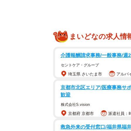
まいどなの求人情
介護報酬請求事務/一般事務/週
セントケア・グループ
埼玉県 さいたま市
アルバイ
京都市北区エリア/医療事務サポ
歓迎
株式会社S.vision
京都府 京都市
派遣社員：時
救急外来の受付窓口/福井県福