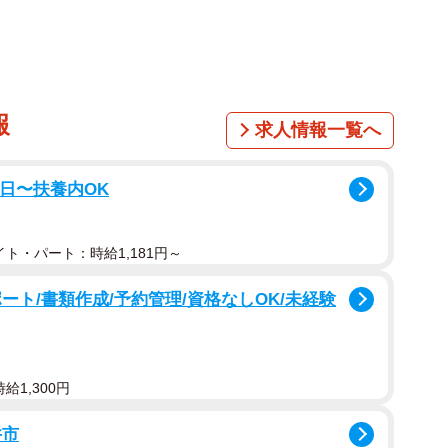
報
求人情報一覧へ
2日〜扶養内OK
ト・パート：時給1,181円～
ート/書類作成/予約管理/資格なしOK/未経験
給1,300円
井市