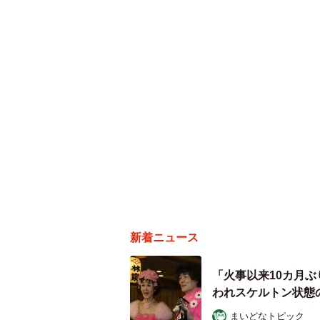
新着ニュース
「火事以来10カ月
われスケルトン状態
まいどなトピック