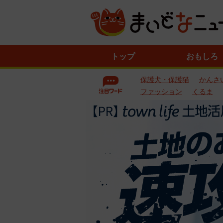
ニ
トップ
おもしろ
ュ
ー
保護犬・保護猫
かんさ
ス
一
ファッション
くるま
覧