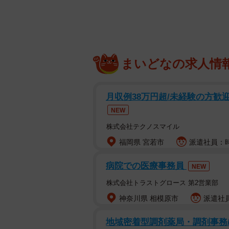
まいどなの求人情
月収例38万円超/未経験の方歓迎、自
NEW
株式会社テクノスマイル
福岡県 宮若市
派遣社員：時給
病院での医療事務員
NEW
株式会社トラストグロース 第2営業部
神奈川県 相模原市
派遣社員
地域密着型調剤薬局・調剤事務