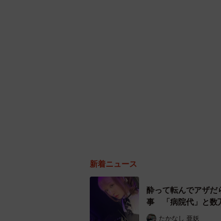
新着ニュース
酔って転んでアザだ
事 「病院代」と数
たかなし 亜妖