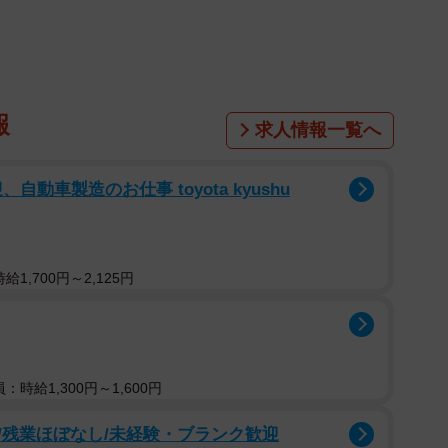
報
求人情報一覧へ
動車製造のお仕事 toyota kyushu
1,700円～2,125円
：時給1,300円～1,600円
/残業ほぼなし/未経験・ブランク歓迎