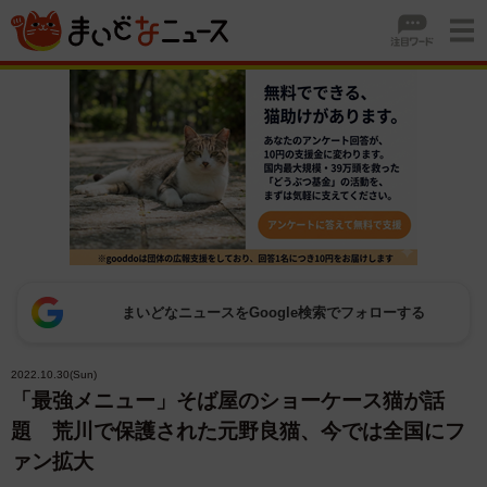
まいどなニュースをGoogle検索でフォローする
2022.10.30(Sun)
「最強メニュー」そば屋のショーケース猫が話
題 荒川で保護された元野良猫、今では全国にフ
ァン拡大