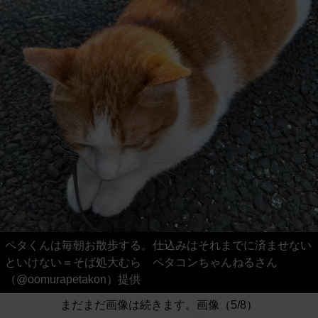
ペタくんは毎朝お散歩する。仕込みはそれまでに済ませない
といけない＝そば処大むら ペタコンちゃんねるさん
（@oomurapetakon）提供
まだまだ画像は続きます。画像（5/8）