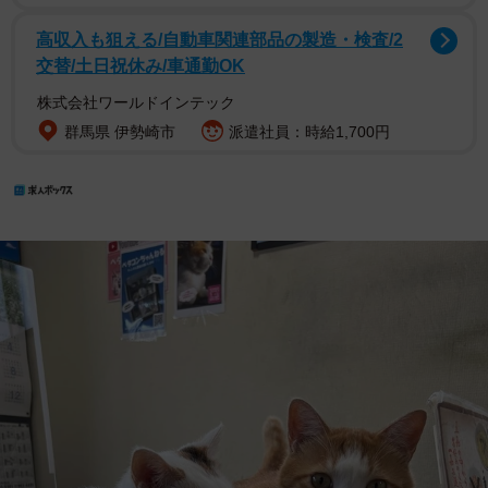
高収入も狙える/自動車関連部品の製造・検査/2
交替/土日祝休み/車通勤OK
株式会社ワールドインテック
群馬県 伊勢崎市
派遣社員：時給1,700円