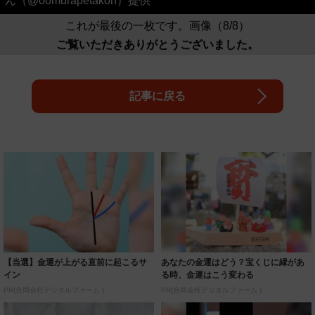
ん（@oomurapetakon）提供
これが最後の一枚です。画像（8/8）
ご覧いただきありがとうございました。
記事に戻る
【当選】金運が上がる直前に起こるサ
あなたの金運はどう？宝くじに縁があ
イン
る時、金運はこう変わる
PR(合同会社デジタルファーム )
PR(合同会社デジタルファーム )