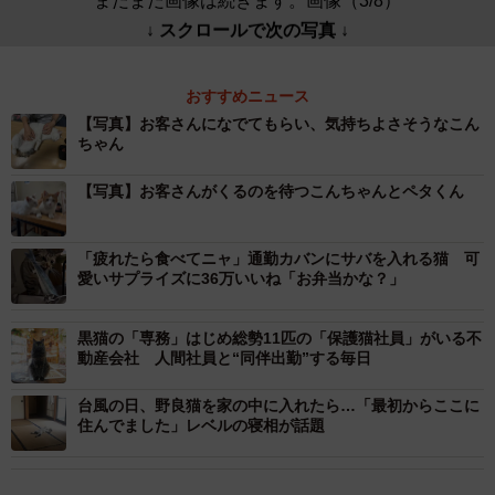
まだまだ画像は続きます。画像（3/8）
↓ スクロールで次の写真 ↓
おすすめニュース
【写真】お客さんになでてもらい、気持ちよさそうなこん
ちゃん
【写真】お客さんがくるのを待つこんちゃんとペタくん
「疲れたら食べてニャ」通勤カバンにサバを入れる猫 可
愛いサプライズに36万いいね「お弁当かな？」
黒猫の「専務」はじめ総勢11匹の「保護猫社員」がいる不
動産会社 人間社員と“同伴出勤”する毎日
台風の日、野良猫を家の中に入れたら…「最初からここに
住んでました」レベルの寝相が話題