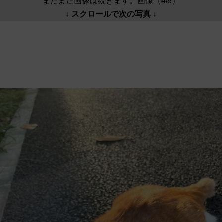
まだまだ画像は続きます。画像（4/8）
↓ スクロールで次の写真 ↓