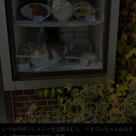
いつものポジション＝そば処大むら ペタコンちゃんねるさ