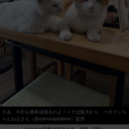
さあ、今日も接客頑張るわよ！＝そば処大むら ペタコンち
ゃんねるさん（@oomurapetakon）提供