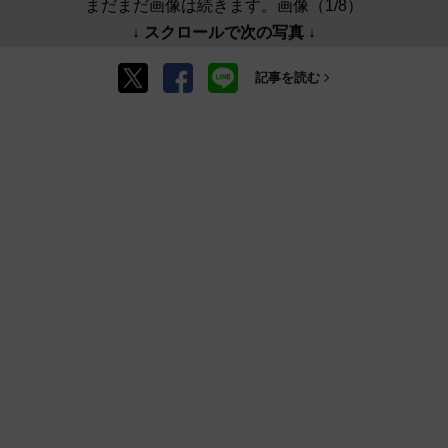
まだまだ画像は続きます。画像（1/8）
↓ スクロールで次の写真 ↓
記事を読む