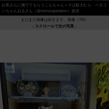
お客さんに撫でてもらうこんちゃん＝そば処大むら ペタコ
ンちゃんねるさん（@oomurapetakon）提供
まだまだ画像は続きます。画像（7/8）
↓ スクロールで次の写真 ↓