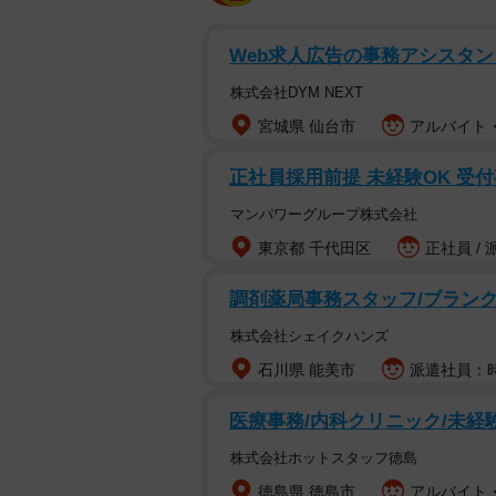
Web求人広告の事務アシスタン
株式会社DYM NEXT
宮城県 仙台市
アルバイト・
正社員採用前提 未経験OK 受
マンパワーグループ株式会社
東京都 千代田区
正社員 / 
調剤薬局事務スタッフ/ブランク
株式会社シェイクハンズ
石川県 能美市
派遣社員：時給
医療事務/内科クリニック/未経
株式会社ホットスタッフ徳島
徳島県 徳島市
アルバイト・