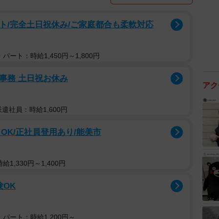
ト/完全土日祝休み/ご家庭都合も柔軟対応
パート：時給1,450円～1,800円
付事務 土日祝お休み
アク
派遣社員：時給1,600円
OK/正社員登用あり/能美市
1,330円～1,400円
験OK
パート：時給1,200円～