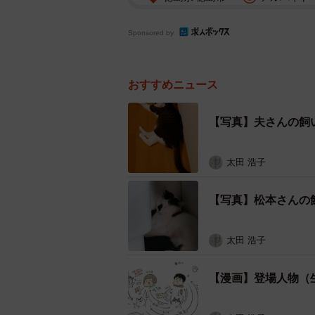
Sponsored by
おすすめニュース
【写真】夫さんの飼
太田 浩子
【写真】松本さんの
太田 浩子
【漫画】登場人物（