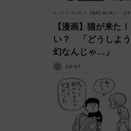
トップ
マンガ
【漫画】猫が来た！…はず
【漫画】猫が来た
い？ 「どうしよ
幻なんじゃ…」
太田 浩子