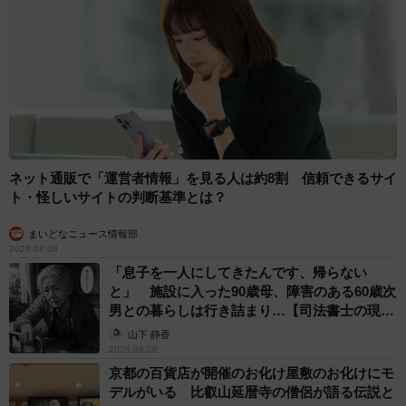
を聞いたことがあります。たくさんお花が降ってきてはし
ゃいでいる犬くんが目に浮かびます」というフォロワーさ
んのコメントを受けて、「すてきな考え方だなぁとおもい
つつ、犬くんみなさんのおかげで花に埋もれてるんじゃな
いかしら（笑）と思いました」と松本さん。
しばらく犬くんを探していた猫さまも、今は通常通り。
ネット通販で「運営者情報」を見る人は約8割 信頼できるサイ
松本さんによると「最近はなんだか犬っぽくなってきてい
ト・怪しいサイトの判断基準とは？
る」そうです。
まいどなニュース情報部
2026.08.08
▽漫画『犬と猫どっちも飼ってると毎日たのしい（７）』
「息子を一人にしてきたんです、帰らない
単行本（Amazon）
と」 施設に入った90歳母、障害のある60歳次
https://www.amazon.co.jp/dp/4065251044/
男との暮らしは行き詰まり…【司法書士の現場
から】
山下 静香
▽TVアニメ「犬と猫どっちも飼ってると毎日たのしい」
2026.08.08
京都の百貨店が開催のお化け屋敷のお化けにモ
Blu-ray（Amazon）
デルがいる 比叡山延暦寺の僧侶が語る伝説と
https://www.amazon.co.jp/dp/B096N2MX99/