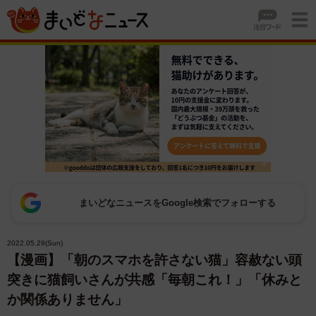
まいどなニュースをGoogle検索でフォローする
2022.05.29(Sun)
【漫画】「朝のスマホを許さない猫」容赦ない頭
突きに猫飼いさんが共感「毎朝これ！」「休みと
か関係ありません」