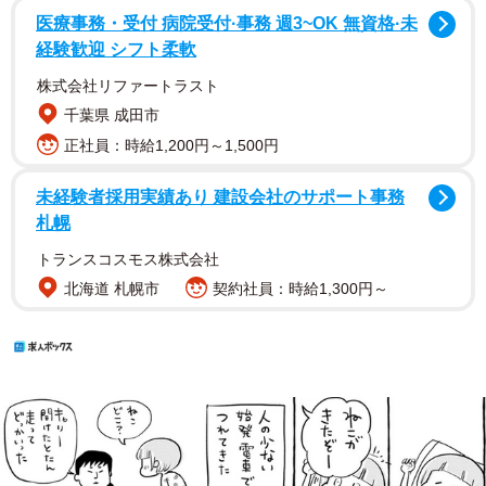
医療事務・受付 病院受付·事務 週3~OK 無資格·未
経験歓迎 シフト柔軟
株式会社リファートラスト
千葉県 成田市
正社員：時給1,200円～1,500円
未経験者採用実績あり 建設会社のサポート事務
札幌
トランスコスモス株式会社
北海道 札幌市
契約社員：時給1,300円～