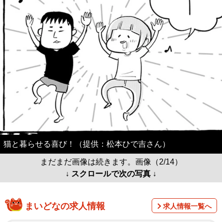
猫と暮らせる喜び！（提供：松本ひで吉さん）
まだまだ画像は続きます。画像（2/14）
↓ スクロールで次の写真 ↓
まいどなの求人情報
求人情報一覧へ