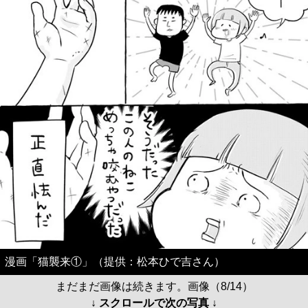
漫画「猫襲来①」（提供：松本ひで吉さん）
まだまだ画像は続きます。画像（8/14）
↓ スクロールで次の写真 ↓