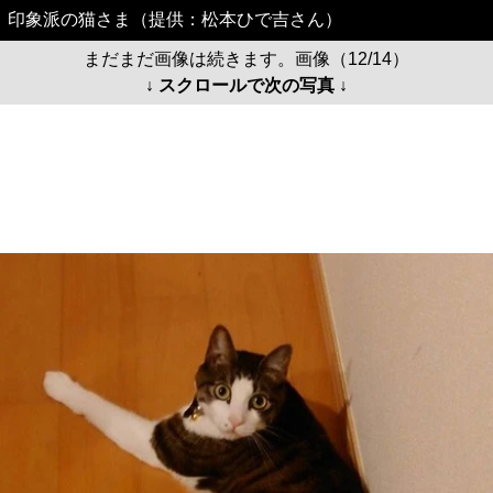
印象派の猫さま（提供：松本ひで吉さん）
まだまだ画像は続きます。画像（12/14）
↓ スクロールで次の写真 ↓