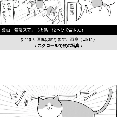
漫画「猫襲来②」（提供：松本ひで吉さん）
まだまだ画像は続きます。画像（10/14）
↓ スクロールで次の写真 ↓