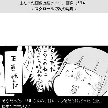
まだまだ画像は続きます。画像（6/14）
↓ スクロールで次の写真 ↓
そうだった…旦那さんの手はいつも傷だらけだった（提供：
松本ひで吉さん）