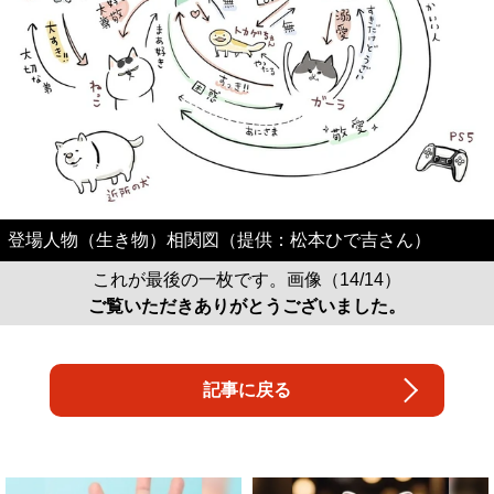
登場人物（生き物）相関図（提供：松本ひで吉さん）
これが最後の一枚です。画像（14/14）
ご覧いただきありがとうございました。
記事に戻る