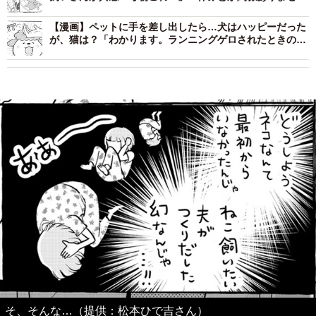
ん」
【漫画】ペットに手を差し出したら…犬はハッピーだった
が、猫は？「わかります。ランニングゲロされたときの虚
無感…」
そ、そんな…（提供：松本ひで吉さん）