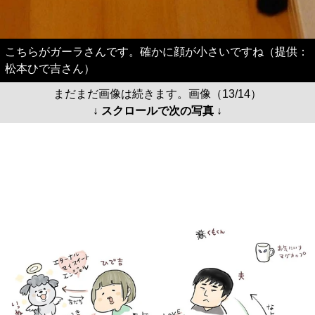
こちらがガーラさんです。確かに顔が小さいですね（提供：
松本ひで吉さん）
まだまだ画像は続きます。画像（13/14）
↓ スクロールで次の写真 ↓