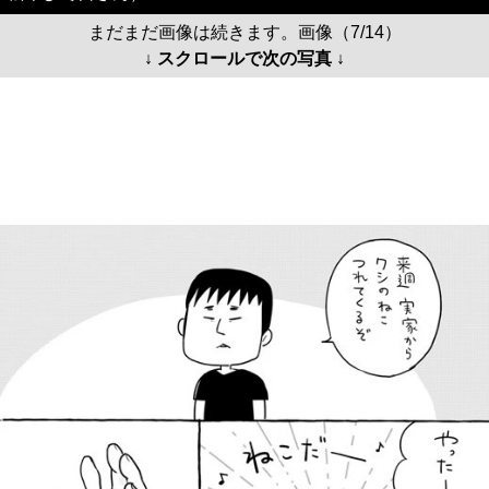
まだまだ画像は続きます。画像（7/14）
↓ スクロールで次の写真 ↓