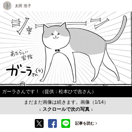
太田 浩子
ガーラさんです！（提供：松本ひで吉さん）
まだまだ画像は続きます。画像（1/14）
↓ スクロールで次の写真 ↓
記事を読む