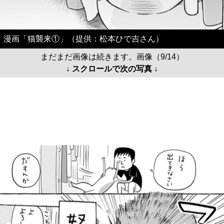
漫画「猫襲来①」（提供：松本ひで吉さん）
まだまだ画像は続きます。画像（9/14）
↓ スクロールで次の写真 ↓