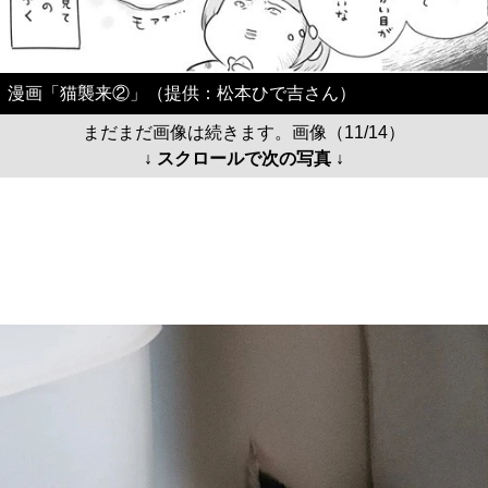
漫画「猫襲来②」（提供：松本ひで吉さん）
まだまだ画像は続きます。画像（11/14）
↓ スクロールで次の写真 ↓