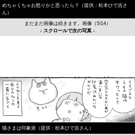
めちゃくちゃお怒りかと思ったら？（提供：松本ひで吉さ
ん）
まだまだ画像は続きます。画像（5/14）
↓ スクロールで次の写真 ↓
猫さまは印象派（提供：松本ひで吉さん）