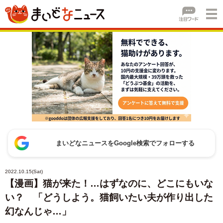
まいどなニュースをGoogle検索でフォローする
2022.10.15(Sat)
【漫画】猫が来た！…はずなのに、どこにもいな
い？ 「どうしよう。猫飼いたい夫が作り出した
幻なんじゃ…」