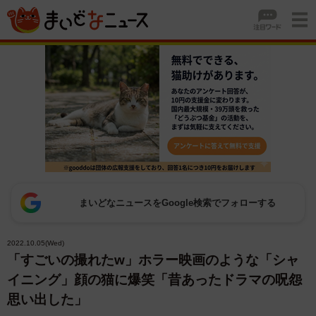
まいどなニュースをGoogle検索でフォローする
2022.10.05(Wed)
「すごいの撮れたw」ホラー映画のような「シャ
イニング」顔の猫に爆笑「昔あったドラマの呪怨
思い出した」