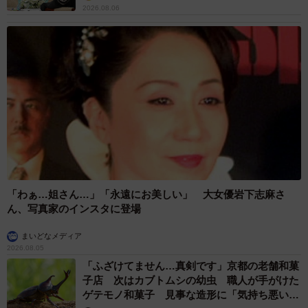
2026.08.06
「わぁ…姐さん…」「永遠にお美しい」 大女優岩下志麻さ
ん、写真家のインスタに登場
まいどなメディア
2026.08.05
「ふざけてません…真剣です」京都の老舗和菓
子店 次はカブトムシの幼虫 職人が手がけた
ゲテモノ和菓子 見事な造形に「気持ち悪いく