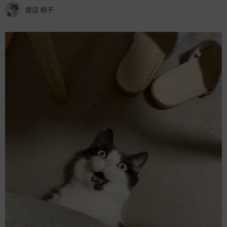
渡辺 晴子