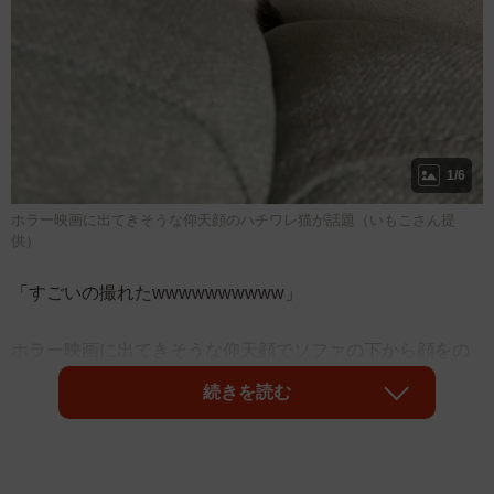
1/6
ホラー映画に出てきそうな仰天顔のハチワレ猫が話題（いもこさん提
供）
「すごいの撮れたwwwwwwwwww」
ホラー映画に出てきそうな仰天顔でソファの下から顔をの
ぞかせるハチワレ猫ちゃんの写真がTwitter上で話題です。
続きを読む
投稿したのは、飼い主のいもこさん。写真には10万超のい
いねがついたほか、ハチワレ猫ちゃんの表情にたくさんの