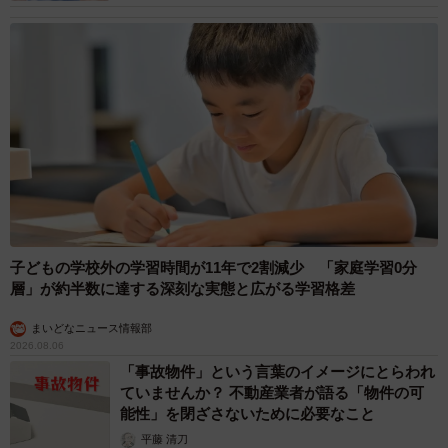
子どもの学校外の学習時間が11年で2割減少 「家庭学習0分
層」が約半数に達する深刻な実態と広がる学習格差
まいどなニュース情報部
2026.08.06
「事故物件」という言葉のイメージにとらわれ
ていませんか？ 不動産業者が語る「物件の可
能性」を閉ざさないために必要なこと
平藤 清刀