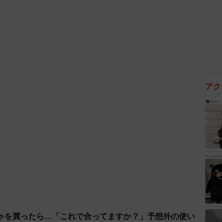
アク
ゃを買ったら…「これで合ってますか？」予想外の使い