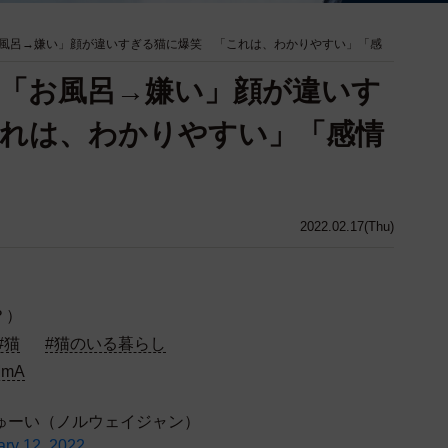
風呂→嫌い」顔が違いすぎる猫に爆笑 「これは、わかりやすい」「感
「お風呂→嫌い」顔が違いす
れは、わかりやすい」「感情
2022.02.17(Thu)
？）
#猫
#猫のいる暮らし
LMmA
at】ちゅーい（ノルウェイジャン）
ary 12, 2022