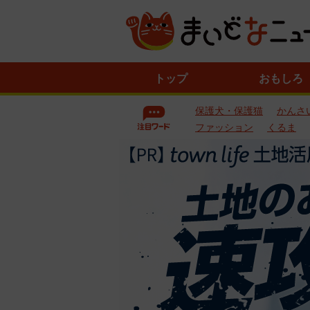
ニ
トップ
おもしろ
ュ
ー
保護犬・保護猫
かんさ
ス
一
ファッション
くるま
覧