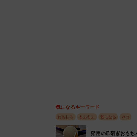
気になるキーワード
おもしろ
もふもふ
気になる
ネコ
猫用の爪研ぎおもち