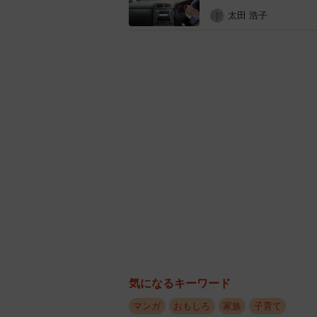
しろやぎ秋吾さんによると、今回の
太田 浩子
だそう。ツイートには、投稿者さん
気になるキーワード
マンガ
おもしろ
家族
子育て