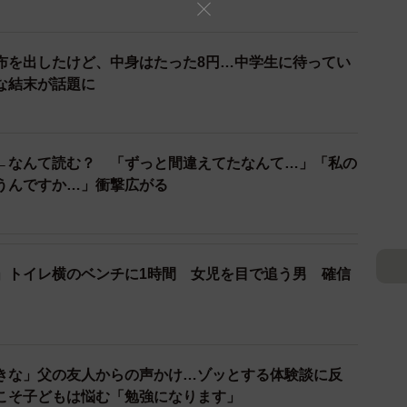
えましく見ていましたが… ※しろやぎ秋吾さん提供 (一部抜粋)
布を出したけど、中身はたった8円…中学生に待ってい
つなら後で買ってやるからな」とその子を抱きかかえ、
な結末が話題に
らに抵抗、近くにいた若い女性に「助けて！」と叫びま
性、その女の子に聞いてみました。
←なんて読む？ 「ずっと間違えてたなんて…」「私の
てる人？」
うんですか…」衝撃広がる
」トイレ横のベンチに1時間 女児を目で追う男 確信
人の体験談
連れていこうとしていた人は親ではなく赤の他人だった
なっていた、という話だったのですね。
きな」父の友人からの声かけ…ゾッとする体験談に反
こそ子どもは悩む「勉強になります」