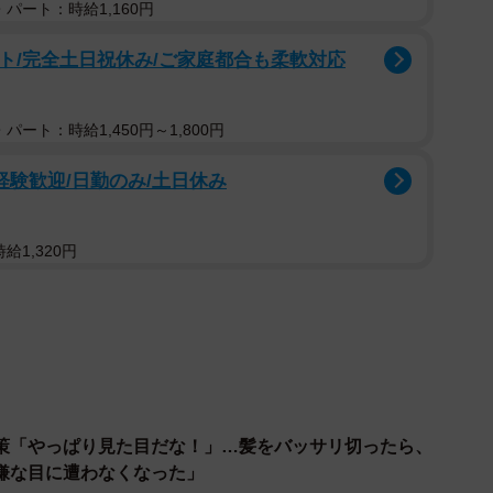
パート：時給1,160円
ト/完全土日祝休み/ご家庭都合も柔軟対応
パート：時給1,450円～1,800円
未経験歓迎/日勤のみ/土日休み
給1,320円
策「やっぱり見た目だな！」…髪をバッサリ切ったら、
嫌な目に遭わなくなった」
2/7