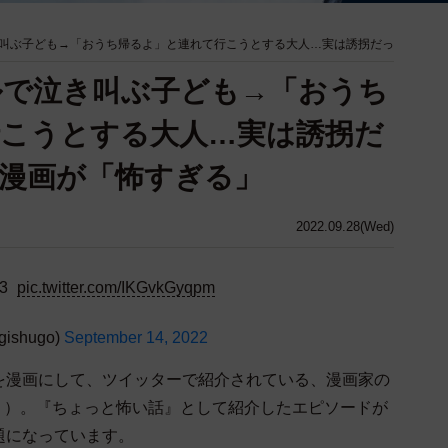
叫ぶ子ども→「おうち帰るよ」と連れて行こうとする大人…実は誘拐だっ
ルで泣き叫ぶ子ども→「おうち
こうとする大人…実は誘拐だ
漫画が「怖すぎる」
2022.09.28(Wed)
3
pic.twitter.com/IKGvkGyqpm
ishugo)
September 14, 2022
を漫画にして、ツイッターで紹介されている、漫画家の
）。『ちょっと怖い話』として紹介したエピソードが
題になっています。