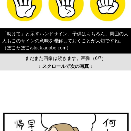
「助けて」と示すハンドサイン。子供はもちろん、周囲の大
人もこのサインの意味を理解しておくことが大切ですね。
（ぽこたぽこ/stock.adobe.com）
まだまだ画像は続きます。画像（6/7）
↓ スクロールで次の写真 ↓