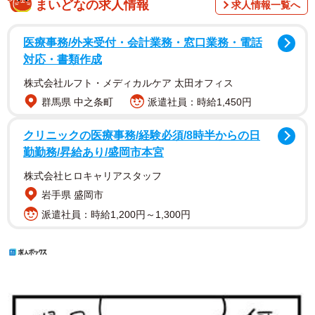
まいどなの求人情報
求人情報一覧へ
医療事務/外来受付・会計業務・窓口業務・電話
対応・書類作成
株式会社ルフト・メディカルケア 太田オフィス
群馬県 中之条町
派遣社員：時給1,450円
クリニックの医療事務/経験必須/8時半からの日
勤勤務/昇給あり/盛岡市本宮
株式会社ヒロキャリアスタッフ
岩手県 盛岡市
派遣社員：時給1,200円～1,300円