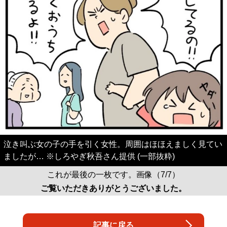
泣き叫ぶ女の子の手を引く女性。周囲はほほえましく見てい
ましたが… ※しろやぎ秋吾さん提供 (一部抜粋)
これが最後の一枚です。画像（7/7）
ご覧いただきありがとうございました。
記事に戻る