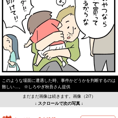
このような場面に遭遇した時、事件かどうかを判断するのは
難しい…。 ※しろやぎ秋吾さん提供
まだまだ画像は続きます。画像（2/7）
↓ スクロールで次の写真 ↓