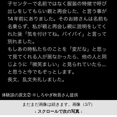
体験談の原文② ※しろやぎ秋吾さん提供
まだまだ画像は続きます。画像（1/7）
↓ スクロールで次の写真 ↓