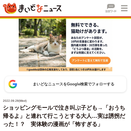
まいどなニュースをGoogle検索でフォローする
2022.09.28(Wed)
ショッピングモールで泣き叫ぶ子ども→「おうち
帰るよ」と連れて行こうとする大人…実は誘拐だ
った！？ 実体験の漫画が「怖すぎる」