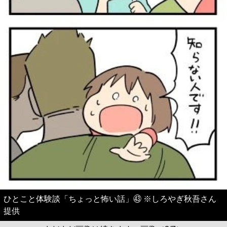
ひとこと体験談「ちょっと怖い話」㊸ ※しろやぎ秋吾さん
提供