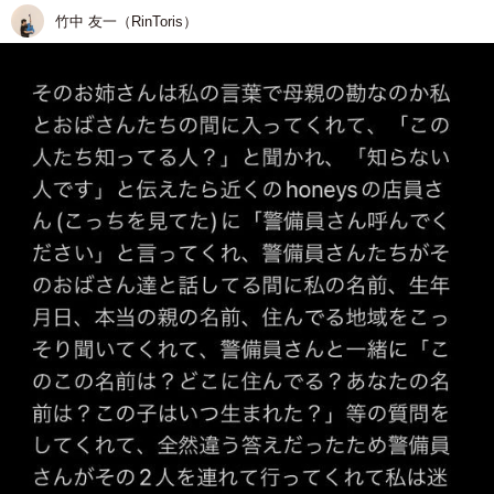
竹中 友一（RinToris）