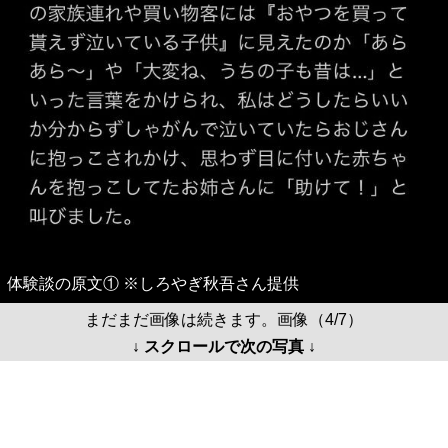
体験談の原文① ※しろやぎ秋吾さん提供
まだまだ画像は続きます。画像（4/7）
↓ スクロールで次の写真 ↓