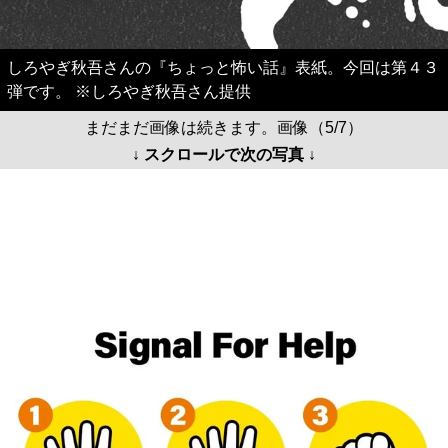
しろやぎ秋吾さんの『ちょっと怖い話』表紙。今回は第４３
弾です。 ※しろやぎ秋吾さん提供
まだまだ画像は続きます。画像（5/7）
↓ スクロールで次の写真 ↓