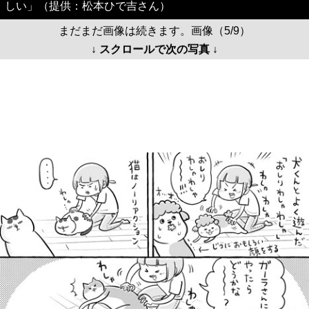
しい」（提供：松本ひで吉さん）
まだまだ画像は続きます。画像（5/9）
↓ スクロールで次の写真 ↓