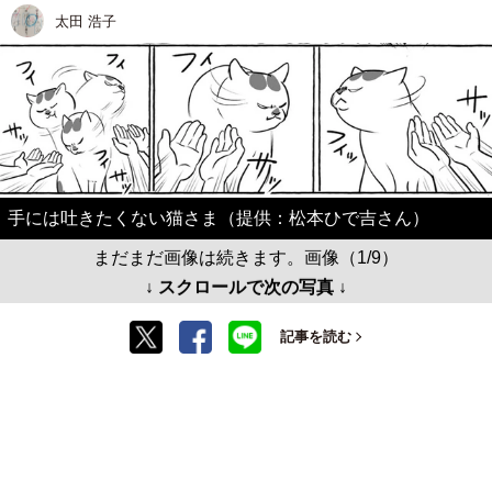
太田 浩子
手には吐きたくない猫さま（提供：松本ひで吉さん）
まだまだ画像は続きます。画像（1/9）
↓ スクロールで次の写真 ↓
記事を読む