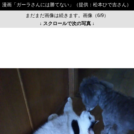
漫画「ガーラさんには勝てない」（提供：松本ひで吉さん）
まだまだ画像は続きます。画像（6/9）
↓ スクロールで次の写真 ↓