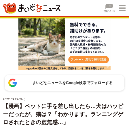
まいどなニュースをGoogle検索でフォローする
2022.09.22(Thu)
【漫画】ペットに手を差し出したら…犬はハッピ
ーだったが、猫は？「わかります。ランニングゲ
ロされたときの虚無感…」