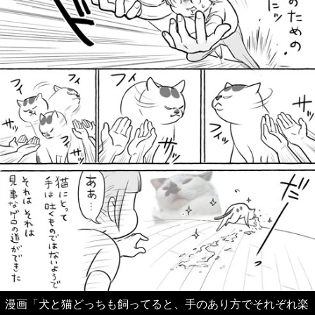
漫画「犬と猫どっちも飼ってると、手のあり方でそれぞれ楽