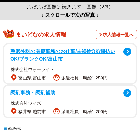
まだまだ画像は続きます。画像（2/9）
↓ スクロールで次の写真 ↓
まいどなの求人情報
求人情報一覧へ
整形外科の医療事務のお仕事/未経験OK/週払い
OK/ブランクOK/富山市
株式会社ウォーライト
富山県 富山市
派遣社員：時給1,250円
調剤事務・調剤補助
株式会社ワイズ
福井県 越前市
派遣社員：時給1,200円