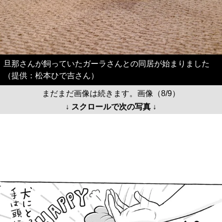
旦那さんが飼っていたガーラさんとの同居が始まりました
（提供：松本ひで吉さん）
まだまだ画像は続きます。画像（8/9）
↓ スクロールで次の写真 ↓