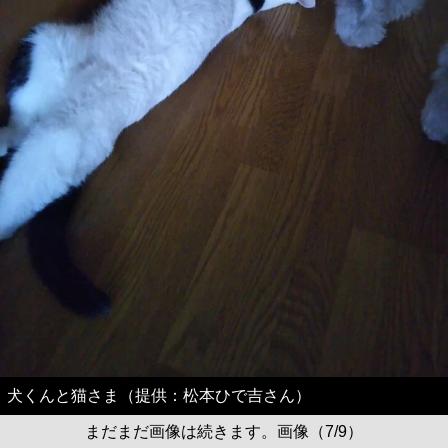
犬くんと猫さま（提供：松本ひで吉さん）
まだまだ画像は続きます。画像（7/9）