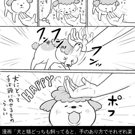
漫画「犬と猫どっちも飼ってると、手のあり方でそれぞれ楽