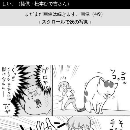
しい」（提供：松本ひで吉さん）
まだまだ画像は続きます。画像（4/9）
↓ スクロールで次の写真 ↓