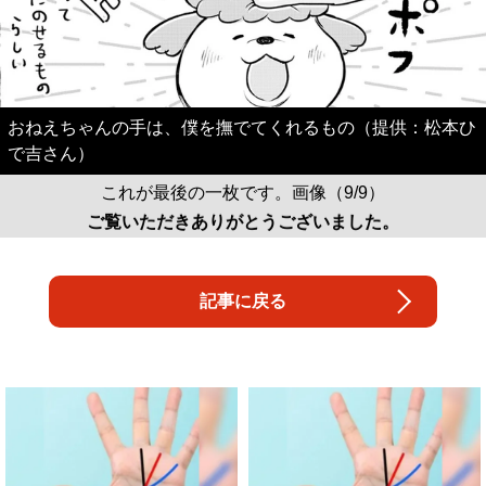
おねえちゃんの手は、僕を撫でてくれるもの（提供：松本ひ
で吉さん）
これが最後の一枚です。画像（9/9）
ご覧いただきありがとうございました。
記事に戻る