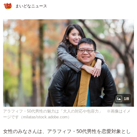
まいどなニュース
1/8
アラフィフ・50代男性の魅力は「大人の対応や包容力」 ※画像はイメ
ージです（milatas/stock.adobe.com）
女性のみなさんは、アラフィフ・50代男性を恋愛対象とし