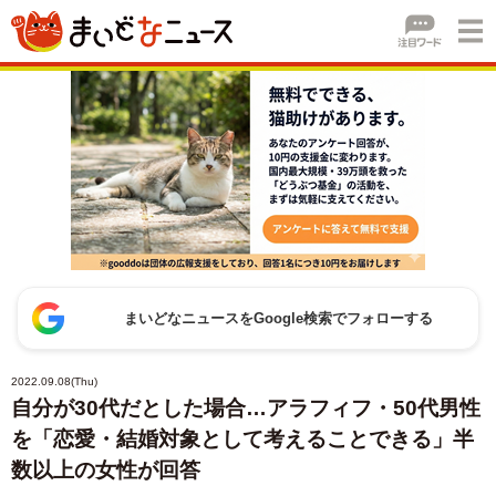
まいどなニュースをGoogle検索でフォローする
2022.09.08(Thu)
自分が30代だとした場合…アラフィフ・50代男性
を「恋愛・結婚対象として考えることできる」半
数以上の女性が回答