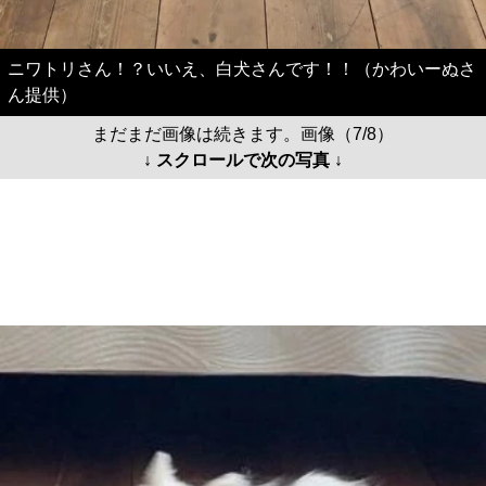
ニワトリさん！？いいえ、白犬さんです！！（かわいーぬさ
ん提供）
まだまだ画像は続きます。画像（7/8）
↓ スクロールで次の写真 ↓