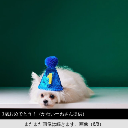
1歳おめでとう！（かわいーぬさん提供）
まだまだ画像は続きます。画像（6/8）