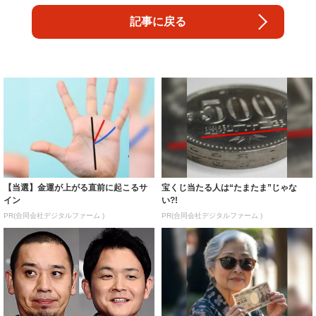
記事に戻る
【当選】金運が上がる直前に起こるサ
宝くじ当たる人は“たまたま”じゃな
イン
い?!
PR(合同会社デジタルファーム )
PR(合同会社デジタルファーム )