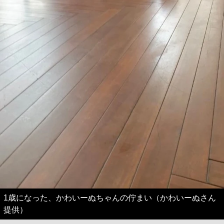
1歳になった、かわいーぬちゃんの佇まい（かわいーぬさん
提供）