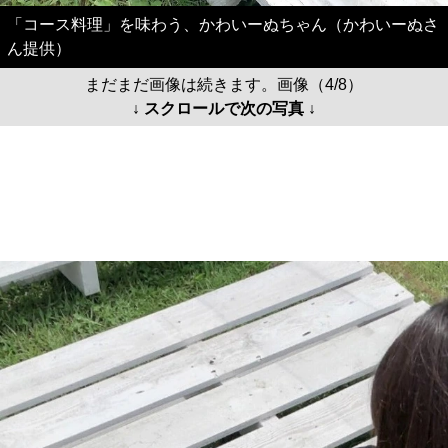
「コース料理」を味わう、かわいーぬちゃん（かわいーぬさ
ん提供）
まだまだ画像は続きます。画像（4/8）
↓ スクロールで次の写真 ↓