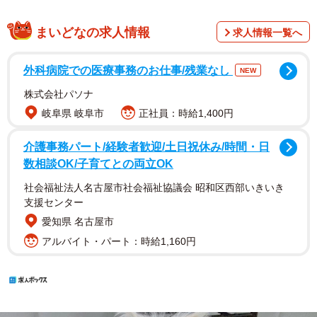
まいどなの求人情報
求人情報一覧へ
外科病院での医療事務のお仕事/残業なし
NEW
株式会社パソナ
岐阜県 岐阜市
正社員：時給1,400円
介護事務パート/経験者歓迎/土日祝休み/時間・日
数相談OK/子育てとの両立OK
社会福祉法人名古屋市社会福祉協議会 昭和区西部いきいき
支援センター
愛知県 名古屋市
アルバイト・パート：時給1,160円