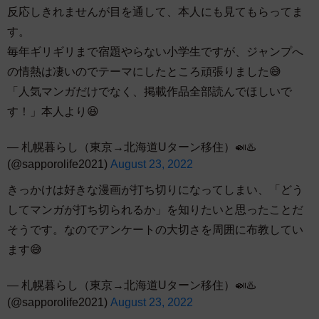
反応しきれませんが目を通して、本人にも見てもらってま
す。
毎年ギリギリまで宿題やらない小学生ですが、ジャンプへ
の情熱は凄いのでテーマにしたところ頑張りました😅
「人気マンガだけでなく、掲載作品全部読んでほしいで
す！」本人より😆
— 札幌暮らし（東京→北海道Uターン移住）🍛♨️
(@sapporolife2021)
August 23, 2022
きっかけは好きな漫画が打ち切りになってしまい、「どう
してマンガが打ち切られるか」を知りたいと思ったことだ
そうです。なのでアンケートの大切さを周囲に布教してい
ます😅
— 札幌暮らし（東京→北海道Uターン移住）🍛♨️
(@sapporolife2021)
August 23, 2022