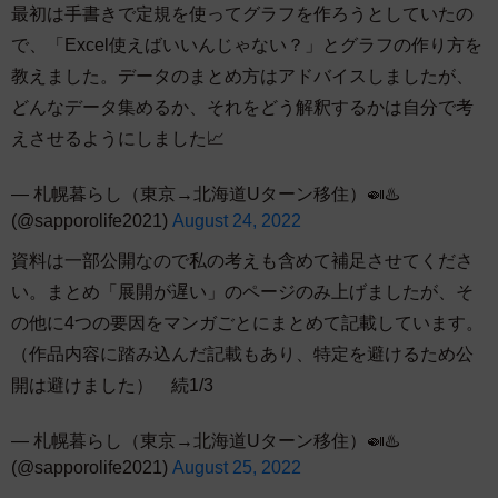
最初は手書きで定規を使ってグラフを作ろうとしていたの
で、「Excel使えばいいんじゃない？」とグラフの作り方を
教えました。データのまとめ方はアドバイスしましたが、
どんなデータ集めるか、それをどう解釈するかは自分で考
えさせるようにしました📈
— 札幌暮らし（東京→北海道Uターン移住）🍛♨️
(@sapporolife2021)
August 24, 2022
資料は一部公開なので私の考えも含めて補足させてくださ
い。まとめ「展開が遅い」のページのみ上げましたが、そ
の他に4つの要因をマンガごとにまとめて記載しています。
（作品内容に踏み込んだ記載もあり、特定を避けるため公
開は避けました） 続1/3
— 札幌暮らし（東京→北海道Uターン移住）🍛♨️
(@sapporolife2021)
August 25, 2022