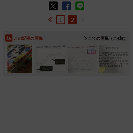
1
2
この記事の画像
全ての画像（全4枚）