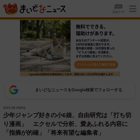
まいどなニュースをGoogle検索でフォローする
2022.08.26(Fri)
少年ジャンプ好きの小6娘、自由研究は「打ち切
り漫画」 エクセルで分析、愛あふれる内容に
「指摘が的確」「将来有望な編集者」