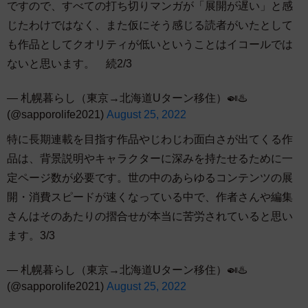
ですので、すべての打ち切りマンガが「展開が遅い」と感
じたわけではなく、また仮にそう感じる読者がいたとして
も作品としてクオリティが低いということはイコールでは
ないと思います。 続2/3
— 札幌暮らし（東京→北海道Uターン移住）🍛♨️
(@sapporolife2021)
August 25, 2022
特に長期連載を目指す作品やじわじわ面白さが出てくる作
品は、背景説明やキャラクターに深みを持たせるために一
定ページ数が必要です。世の中のあらゆるコンテンツの展
開・消費スピードが速くなっている中で、作者さんや編集
さんはそのあたりの摺合せが本当に苦労されていると思い
ます。3/3
— 札幌暮らし（東京→北海道Uターン移住）🍛♨️
(@sapporolife2021)
August 25, 2022