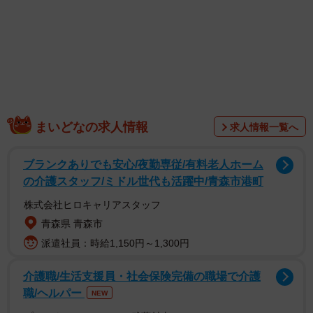
まいどなの求人情報
求人情報一覧へ
ブランクありでも安心/夜勤専従/有料老人ホーム
の介護スタッフ/ミドル世代も活躍中/青森市港町
株式会社ヒロキャリアスタッフ
青森県 青森市
派遣社員：時給1,150円～1,300円
介護職/生活支援員・社会保険完備の職場で介護
職/ヘルパー
NEW