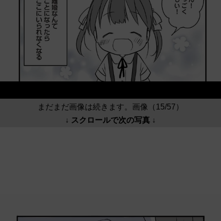
まだまだ画像は続きます。画像（15/57）
↓ スクロールで次の写真 ↓