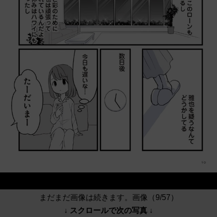
まだまだ画像は続きます。画像（9/57）
↓ スクロールで次の写真 ↓