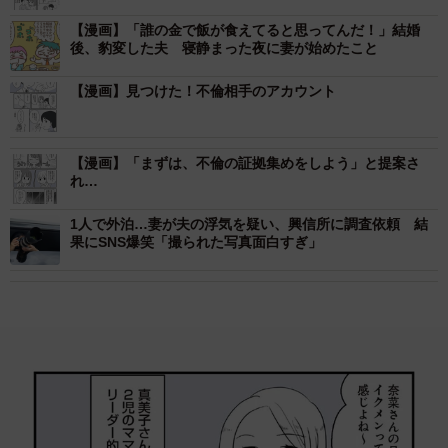
【漫画】「誰の金で飯が食えてると思ってんだ！」結婚
後、豹変した夫 寝静まった夜に妻が始めたこと
【漫画】見つけた！不倫相手のアカウント
【漫画】「まずは、不倫の証拠集めをしよう」と提案さ
れ…
1人で外泊…妻が夫の浮気を疑い、興信所に調査依頼 結
果にSNS爆笑「撮られた写真面白すぎ」