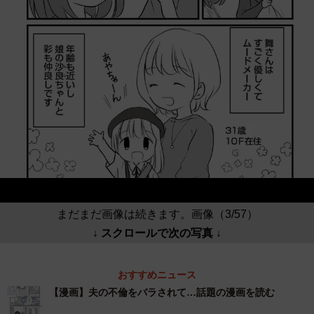
まだまだ画像は続きます。画像（3/57）
↓ スクロールで次の写真 ↓
おすすめニュース
【漫画】夫の不倫をバラされて…話題の漫画を読む