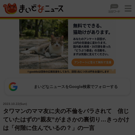
まいどなニュースをGoogle検索でフォローする
2023.10.22(Sun)
タワマンのママ友に夫の不倫をバラされて 信じ
ていたはずの“親友”がまさかの裏切り…きっかけ
は「何階に住んでいるの？」の一言