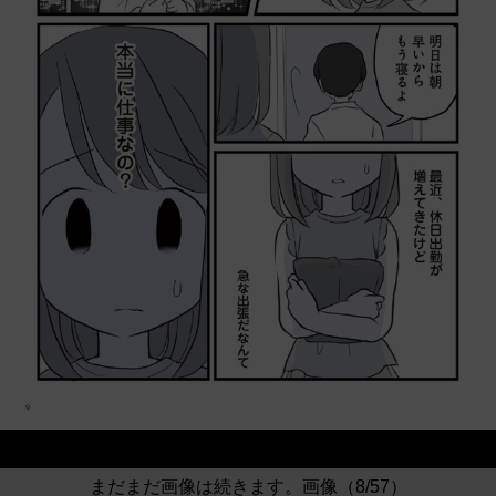
まだまだ画像は続きます。画像（8/57）