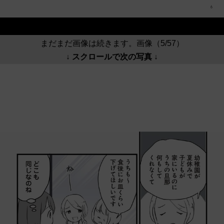
まだまだ画像は続きます。画像（5/57）
↓ スクロールで次の写真 ↓