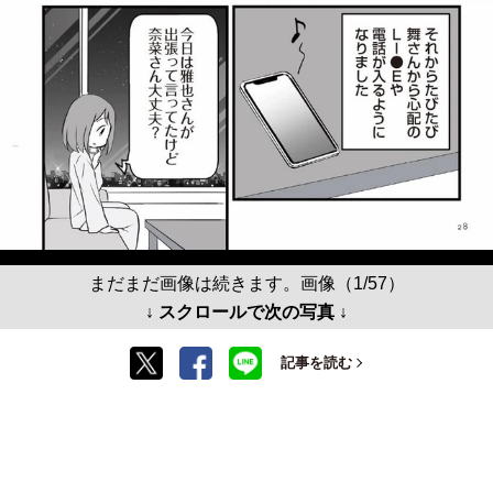
まだまだ画像は続きます。画像（1/57）
↓ スクロールで次の写真 ↓
記事を読む