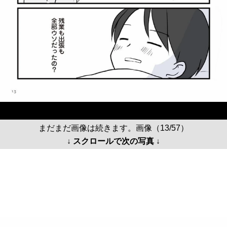
まだまだ画像は続きます。画像（13/57）
↓ スクロールで次の写真 ↓