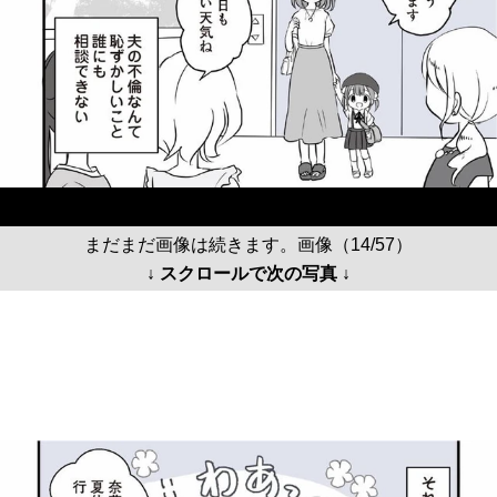
まだまだ画像は続きます。画像（14/57）
↓ スクロールで次の写真 ↓