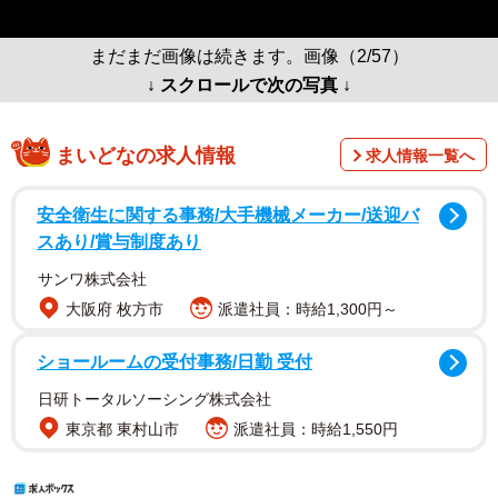
まだまだ画像は続きます。画像（2/57）
↓ スクロールで次の写真 ↓
まいどなの求人情報
求人情報一覧へ
安全衛生に関する事務/大手機械メーカー/送迎バ
スあり/賞与制度あり
サンワ株式会社
大阪府 枚方市
派遣社員：時給1,300円～
ショールームの受付事務/日勤 受付
日研トータルソーシング株式会社
東京都 東村山市
派遣社員：時給1,550円