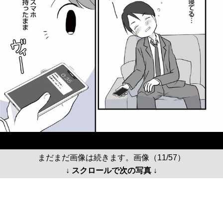
まだまだ画像は続きます。画像（11/57）
↓ スクロールで次の写真 ↓