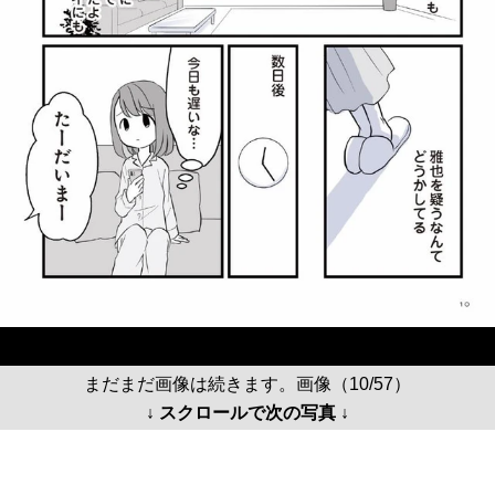
まだまだ画像は続きます。画像（10/57）
↓ スクロールで次の写真 ↓