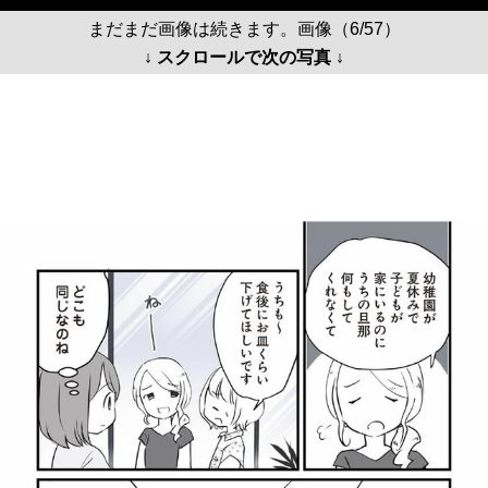
まだまだ画像は続きます。画像（6/57）
↓ スクロールで次の写真 ↓