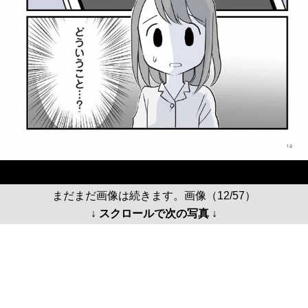
まだまだ画像は続きます。画像（12/57）
↓ スクロールで次の写真 ↓