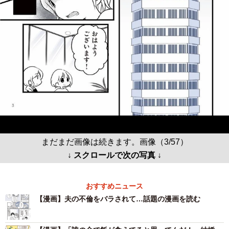
まだまだ画像は続きます。画像（3/57）
↓ スクロールで次の写真 ↓
おすすめニュース
【漫画】夫の不倫をバラされて…話題の漫画を読む