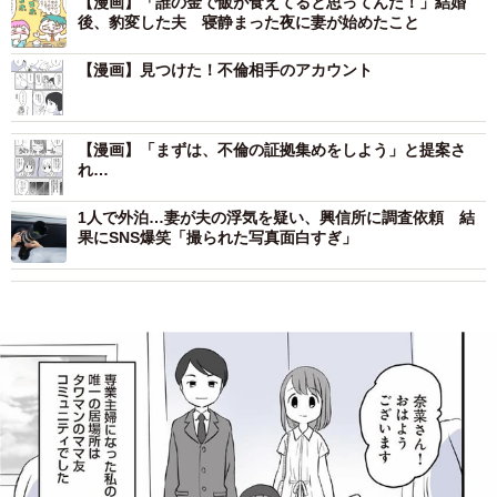
【漫画】「誰の金で飯が食えてると思ってんだ！」結婚
後、豹変した夫 寝静まった夜に妻が始めたこと
【漫画】見つけた！不倫相手のアカウント
【漫画】「まずは、不倫の証拠集めをしよう」と提案さ
れ…
1人で外泊…妻が夫の浮気を疑い、興信所に調査依頼 結
果にSNS爆笑「撮られた写真面白すぎ」