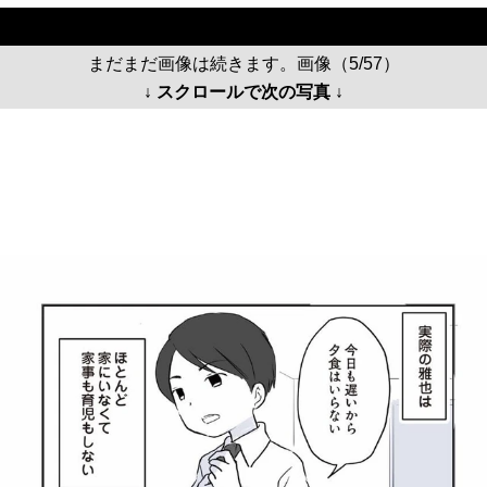
まだまだ画像は続きます。画像（5/57）
↓ スクロールで次の写真 ↓