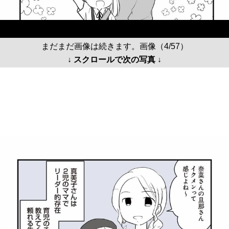
まだまだ画像は続きます。画像（4/57）
↓ スクロールで次の写真 ↓