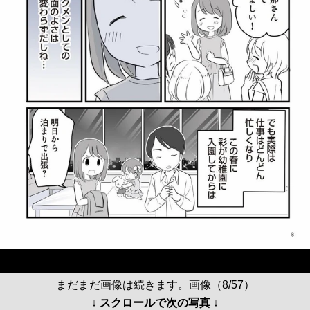
まだまだ画像は続きます。画像（8/57）
↓ スクロールで次の写真 ↓