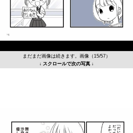
まだまだ画像は続きます。画像（15/57）
↓ スクロールで次の写真 ↓