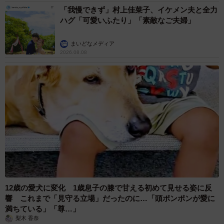
「我慢できず」村上佳菜子、イケメン夫と全力
ハグ「可愛いふたり」「素敵なご夫婦」
まいどなメディア
2026.08.08
12歳の愛犬に変化 1歳息子の膝で甘える初めて見せる姿に反
響 これまで「見守る立場」だったのに…「頭ポンポンが愛に
満ちている」「尊…」
梨木 香奈