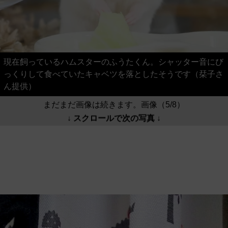
現在飼っているハムスターのふうたくん。シャッター音にび
っくりして食べていたキャベツを落としたそうです（栞子さ
ん提供）
まだまだ画像は続きます。画像（5/8）
↓ スクロールで次の写真 ↓