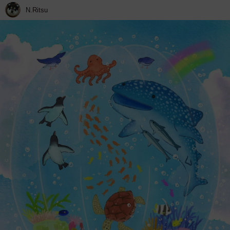
N.Ritsu