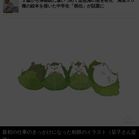
２歳から博物館に通いつめて琵琶湖の魚を研究 湖魚５０
種の絵本を描いた中学生「画伯」が話題に
最初の仕事のきっかけになった柏餅のイラスト（栞子さん提