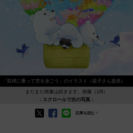
「気球に乗って空を泳ごう」のイラスト（栞子さん提供）
まだまだ画像は続きます。画像（1/8）
↓ スクロールで次の写真 ↓
記事を読む