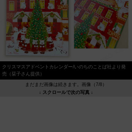
クリスマスアドベントカレンダー/いのちのことば社より発
売（栞子さん提供）
まだまだ画像は続きます。画像（7/8）
↓ スクロールで次の写真 ↓