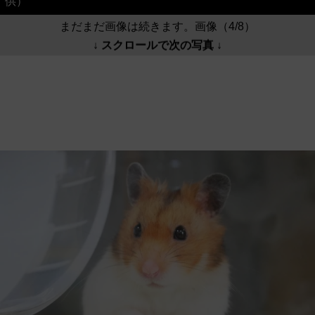
供）
まだまだ画像は続きます。画像（4/8）
↓ スクロールで次の写真 ↓