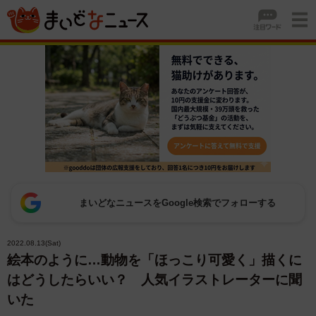
まいどなニュースをGoogle検索でフォローする
2022.08.13(Sat)
絵本のように…動物を「ほっこり可愛く」描くに
はどうしたらいい？ 人気イラストレーターに聞
いた