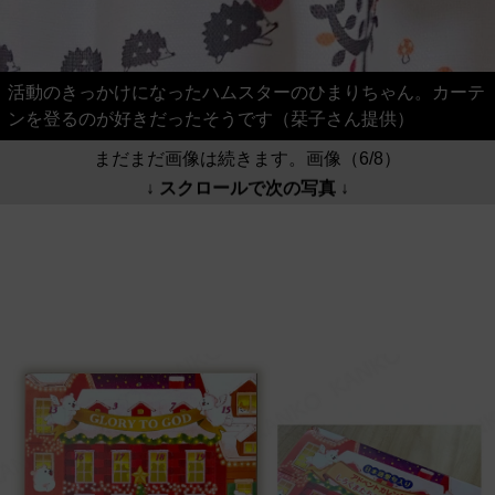
活動のきっかけになったハムスターのひまりちゃん。カーテ
ンを登るのが好きだったそうです（栞子さん提供）
まだまだ画像は続きます。画像（6/8）
↓ スクロールで次の写真 ↓