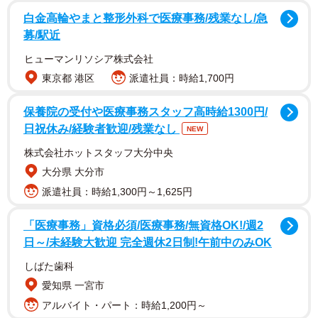
白金高輪やまと整形外科で医療事務/残業なし/急
募/駅近
ヒューマンリソシア株式会社
東京都 港区
派遣社員：時給1,700円
保養院の受付や医療事務スタッフ高時給1300円/
日祝休み/経験者歓迎/残業なし
NEW
株式会社ホットスタッフ大分中央
大分県 大分市
派遣社員：時給1,300円～1,625円
「医療事務」資格必須/医療事務/無資格OK!/週2
日～/未経験大歓迎 完全週休2日制!午前中のみOK
しばた歯科
愛知県 一宮市
アルバイト・パート：時給1,200円～