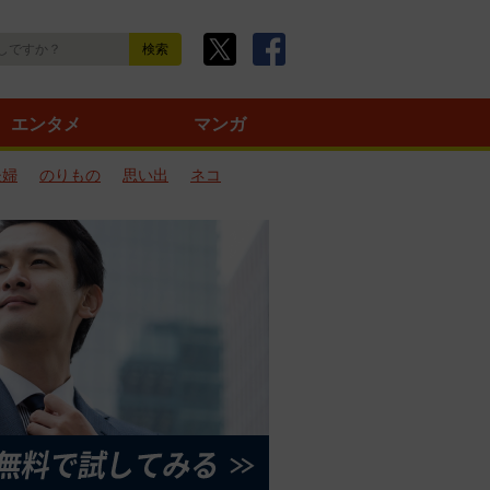
エンタメ
マンガ
夫婦
のりもの
思い出
ネコ