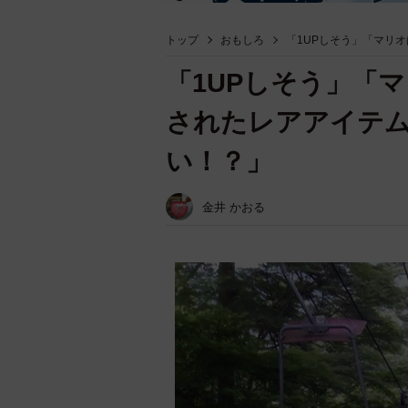
トップ
おもしろ
「1UPしそう」「マリ
「1UPしそう」「
されたレアアイテ
い！？」
金井 かおる