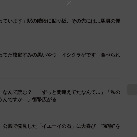
っています」駅の階段に貼り紙、その先には…駅員の優
」
ってた校庭すみの黒いやつ→イシクラゲです→食べられ
←なんて読む？ 「ずっと間違えてたなんて…」「私の
うんですか…」衝撃広がる
、公園で発見した「イエーイの石」に大喜び “宝物”を