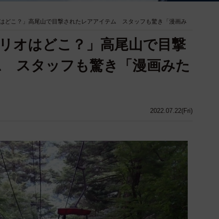
オはどこ？」高尾山で目撃されたレアアイテム スタッフも驚き「漫画み
マリオはどこ？」高尾山で目撃
ム スタッフも驚き「漫画みた
2022.07.22(Fri)