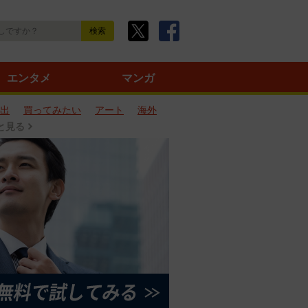
エンタメ
マンガ
出
買ってみたい
アート
海外
と見る