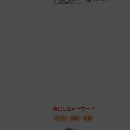
気になるキーワード
マンガ
家族
夫婦