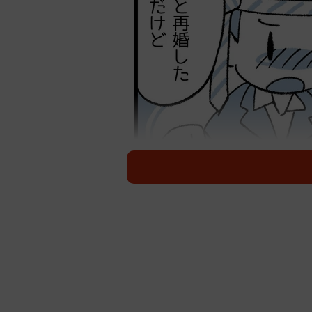
価値観の相違から生ずる「
筆者の友人には、結婚して13年にな
人は、数年ほど前から、夫に対する