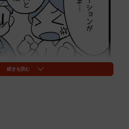
続きを読む
1/3
相手への不満」はどんなカップルにもありますが…
る夫と、その夫とのあいだに1人の子どもがいます。友
不満を口に漏らすようになっていました。友人の夫は忙