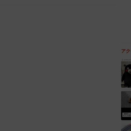
アク
2/3