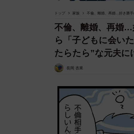
トップ
家族
不倫、離婚、再婚…好き勝手
不倫、離婚、再婚…
ら「子どもに会いた
たらたら”な元夫に
長岡 杏果