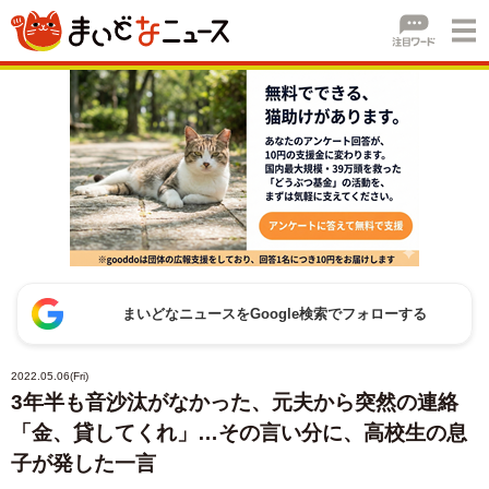
まいどなニュースをGoogle検索でフォローする
2022.05.06(Fri)
3年半も音沙汰がなかった、元夫から突然の連絡
「金、貸してくれ」…その言い分に、高校生の息
子が発した一言