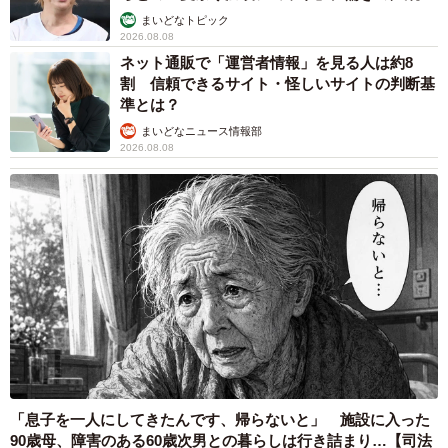
まいどなトピック
2026.08.08
ネット通販で「運営者情報」を見る人は約8
割 信頼できるサイト・怪しいサイトの判断基
準とは？
まいどなニュース情報部
2026.08.08
「息子を一人にしてきたんです、帰らないと」 施設に入った
90歳母、障害のある60歳次男との暮らしは行き詰まり…【司法