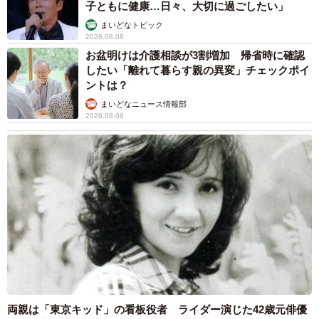
子ともに健康…日々、大切に過ごしたい」
まいどなトピック
2026.08.08
お盆明けは介護相談が3割増加 帰省時に確認
したい「離れて暮らす親の異変」チェックポイ
ントは？
まいどなニュース情報部
2026.08.08
両親は「東京キッド」の看板役者 ライダー演じた42歳元俳優