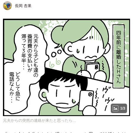
長岡 杏果
1/3
元夫からの突然の連絡が来たと思ったら…