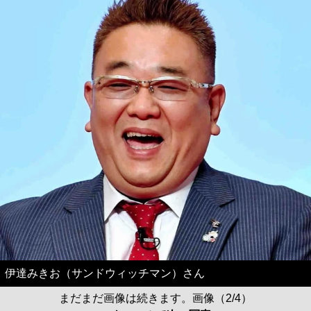
伊達みきお（サンドウィッチマン）さん
まだまだ画像は続きます。画像（2/4）