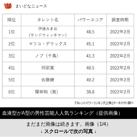
まいどなニュース
血液型がA型の男性芸能人人気ランキング（提供画像）
まだまだ画像は続きます。画像（1/4）
↓ スクロールで次の写真 ↓