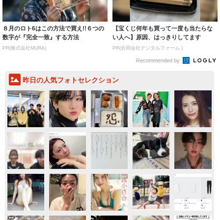
８月のロト6はこの方法で買え!!６つの
【宝くじ何年も買って一度も当たらな
数字が『完全一致』する方法
い人へ】原因、はっきりしてます
PR(株式会社MURA)
PR(合同会社デジタルファーム )
Recommended by
昨日の人気フォトセレクション