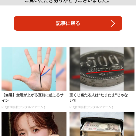
ご覧いただきありがとうございました。
記事に戻る
【当選】金運が上がる直前に起こるサ
宝くじ当たる人は“たまたま”じゃな
イン
い?!
PR(合同会社デジタルファーム )
PR(合同会社デジタルファーム )