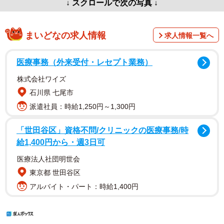
↓ スクロールで次の写真 ↓
まいどなの求人情報
求人情報一覧へ
医療事務（外来受付・レセプト業務）
株式会社ワイズ
石川県 七尾市
派遣社員：時給1,250円～1,300円
「世田谷区」資格不問/クリニックの医療事務/時
給1,400円から・週3日可
医療法人社団明世会
東京都 世田谷区
アルバイト・パート：時給1,400円