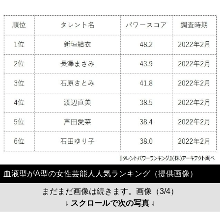
血液型がA型の女性芸能人人気ランキング（提供画像）
まだまだ画像は続きます。画像（3/4）
↓ スクロールで次の写真 ↓