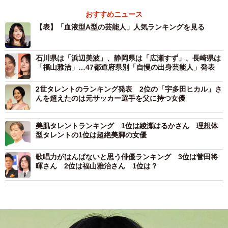
おすすめニュース
【表】「血液型A型の芸能人」人気ランキングを見る
石川県は「浜辺美波」、静岡県は「広瀬すず」、長崎県は
「福山雅治」…47都道府県別「自慢の出身芸能人」発表
2世タレントのランキング発表 2位の「宇多田ヒカル」さ
んを超えたのは元サッカー選手を父に持つ女優
美肌タレントランキング 1位は綾瀬はるかさん 理想体
型タレントの1位は超絶美脚の女優
歌唱力がはんぱないと思う俳優ランキング 3位は菅田将
暉さん 2位は福山雅治さん 1位は？