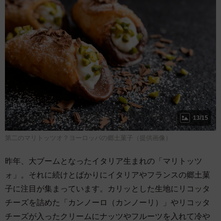
13/15
第二のマリトッツオ？ヨーロッパの郷土菓子（提供画像）
昨年、大ブームとなったイタリア生まれの「マリトッツ
ォ」。それに続けとばかりにイタリアやフランスの郷土菓
子に注目が集まっています。カリッとした生地にリコッタ
チーズを詰めた「カンノーロ（カンノーリ）」やリコッタ
チーズが入ったクリームにナッツやフルーツを入れて冷や