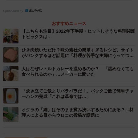
Sponsored by
おすすめニュース
【こちらも注目】2022年下半期・ヒットしそうな料理関連
トピックスは…
ひき肉焼いただけ？味の素社の簡単すぎるレシピ、サイト
がパンクするほど話題に「料理が苦手な主婦にうってつ
け」
人はなぜレトルトカレーを温めるのか？ 「温めなくても
食べられるのか」…メーカーに聞いた
「炊き立てご飯よりパラパラだ！」パックご飯で簡単チャ
ーハンの完成「これは革命では…」
オクラの「網」はそのまま揉み洗いするためにある？…料
理人による目からウロコの投稿が話題に