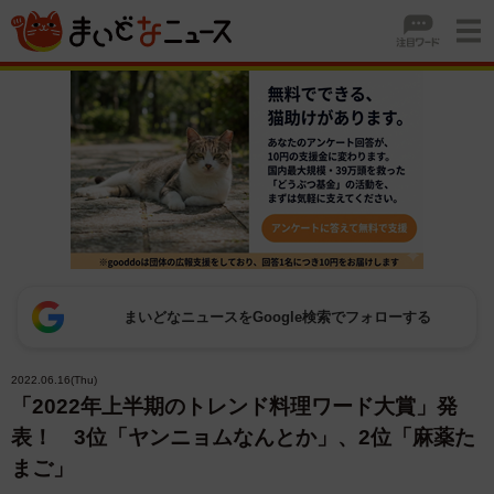
まいどなニュースをGoogle検索でフォローする
2022.06.16(Thu)
「2022年上半期のトレンド料理ワード大賞」発
表！ 3位「ヤンニョムなんとか」、2位「麻薬た
まご」