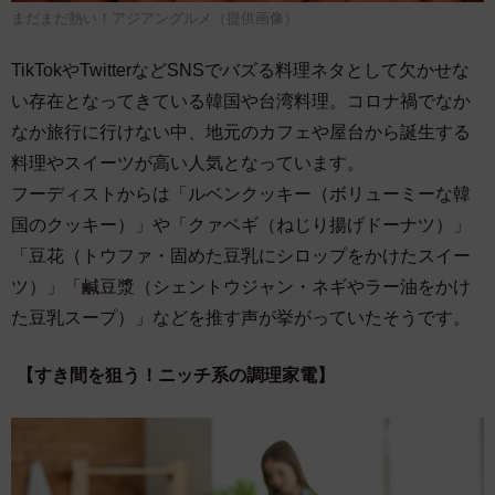
まだまだ熱い！アジアングルメ（提供画像）
TikTokやTwitterなどSNSでバズる料理ネタとして欠かせな
い存在となってきている韓国や台湾料理。コロナ禍でなか
なか旅行に行けない中、地元のカフェや屋台から誕生する
料理やスイーツが高い人気となっています。
フーディストからは「ルベンクッキー（ボリューミーな韓
国のクッキー）」や「クァベギ（ねじり揚げドーナツ）」
「豆花（トウファ・固めた豆乳にシロップをかけたスイー
ツ）」「鹹豆漿（シェントウジャン・ネギやラー油をかけ
た豆乳スープ）」などを推す声が挙がっていたそうです。
【すき間を狙う！ニッチ系の調理家電】