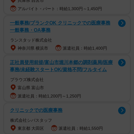
兵庫県 西宮市
アルバイト・パート：時給1,300円～1,450円
一般事務/ブランクOK クリニックでの医療事務
一般事務・OA事務
ランスタッド株式会社
神奈川県 横浜市
派遣社員：時給1,400円
正社員登用前提/富山市堀川本郷の調剤薬局/医療
事務/未経験スタートOK/資格不問/フルタイム
プラウズ株式会社
富山県 富山市
派遣社員：時給1,200円～1,250円
クリニックでの医療事務
株式会社シバスタッフ
東京都 大田区
派遣社員：時給1,550円