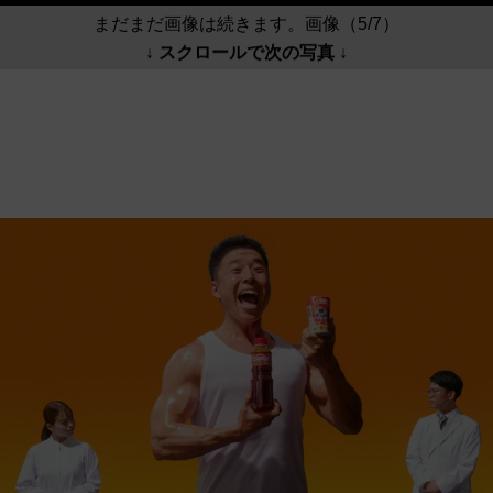
まだまだ画像は続きます。画像（5/7）
↓ スクロールで次の写真 ↓