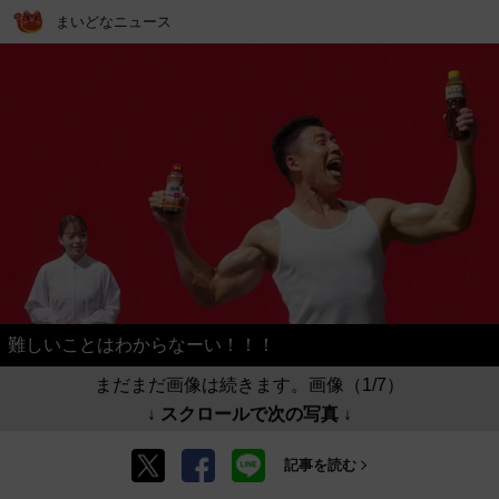
まいどなニュース
難しいことはわからなーい！！！
まだまだ画像は続きます。画像（1/7）
↓ スクロールで次の写真 ↓
記事を読む