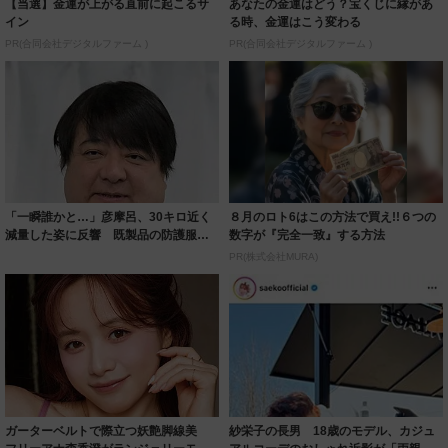
【当選】金運が上がる直前に起こるサ
あなたの金運はどう？宝くじに縁があ
イン
る時、金運はこう変わる
PR(合同会社デジタルファーム )
PR(合同会社デジタルファーム )
「一瞬誰かと…」彦摩呂、30キロ近く
８月のロト6はこの方法で買え!!６つの
減量した姿に反響 既製品の防護服が
数字が『完全一致』する方法
着られると...
PR(株式会社MURA)
ガーターベルトで際立つ妖艶脚線美
紗栄子の長男 18歳のモデル、カジュ