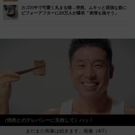
カゴの中で可愛く丸まる猫→突然、ムキッと屈強な姿に
ビフォーアフターに20万人が爆笑「表情も強そう」
（焼肉とのテレパシーに失敗して）ハッ！
まだまだ画像は続きます。画像（4/7）