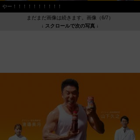
やー！！！！！！！！！！
まだまだ画像は続きます。画像（6/7）
↓ スクロールで次の写真 ↓