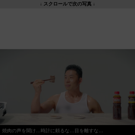
↓ スクロールで次の写真 ↓
焼肉の声を聞け…時計に頼るな…目を離すな…