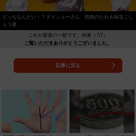
どっちなんだい！？ダイショーさん 焼肉のたれ＆味塩こし
ょう篇
これが最後の一枚です。画像（7/7）
ご覧いただきありがとうございました。
記事に戻る