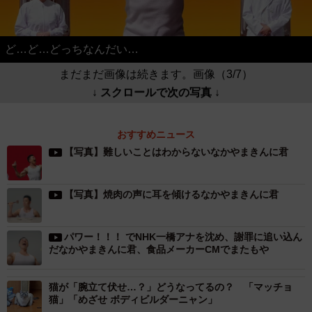
ど…ど…どっちなんだい…
まだまだ画像は続きます。画像（3/7）
↓ スクロールで次の写真 ↓
おすすめニュース
【写真】難しいことはわからないなかやまきんに君
【写真】焼肉の声に耳を傾けるなかやまきんに君
パワー！！！ でNHK一橋アナを沈め、謝罪に追い込ん
だなかやまきんに君、食品メーカーCMでまたもや
猫が「腕立て伏せ…？」どうなってるの？ 「マッチョ
猫」「めざせ ボディビルダーニャン」