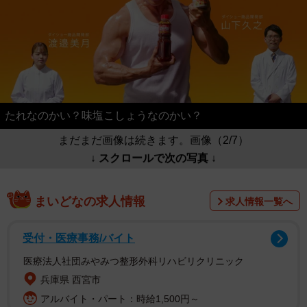
たれなのかい？味塩こしょうなのかい？
まだまだ画像は続きます。画像（2/7）
↓ スクロールで次の写真 ↓
まいどなの求人情報
求人情報一覧へ
受付・医療事務/バイト
医療法人社団みやみつ整形外科リハビリクリニック
兵庫県 西宮市
アルバイト・パート：時給1,500円～