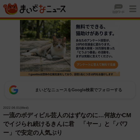
まいどなニュースをGoogle検索でフォローする
2022.06.01(Wed)
一流のボディビル芸人のはずなのに…何故かCM
でイジられ続けるきんに君 「ヤー」と「パワ
ー」で安定の人気ぶり