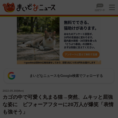
まいどなニュースをGoogle検索でフォローする
2022.05.30(Mon)
カゴの中で可愛く丸まる猫→突然、ムキッと屈強
な姿に ビフォーアフターに20万人が爆笑「表情
も強そう」