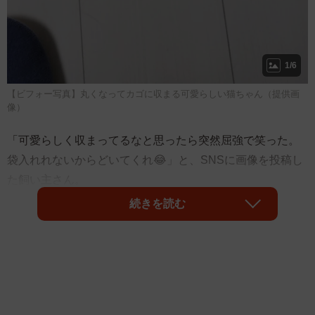
1/6
【ビフォー写真】丸くなってカゴに収まる可愛らしい猫ちゃん（提供画
像）
「可愛らしく収まってるなと思ったら突然屈強で笑った。
袋入れれないからどいてくれ😂」と、SNSに画像を投稿し
た飼い主さん。
続きを読む