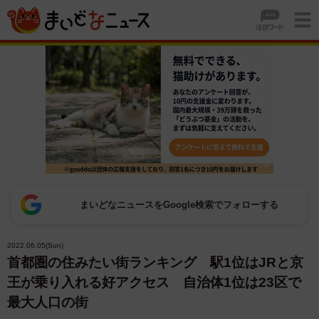
まいどなニュースをGoogle検索でフォローする
2022.06.05(Sun)
首都圏の住みたい街ランキング 駅1位はJRと京
王が乗り入れる好アクセス 自治体1位は23区で
最大人口の街