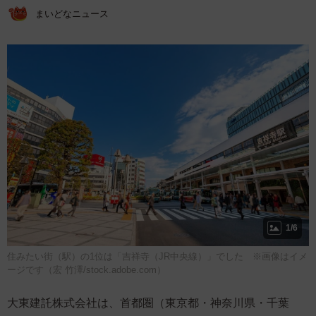
まいどなニュース
1/6
住みたい街（駅）の1位は「吉祥寺（JR中央線）」でした ※画像はイメ
ージです（宏 竹澤/stock.adobe.com）
大東建託株式会社は、首都圏（東京都・神奈川県・千葉