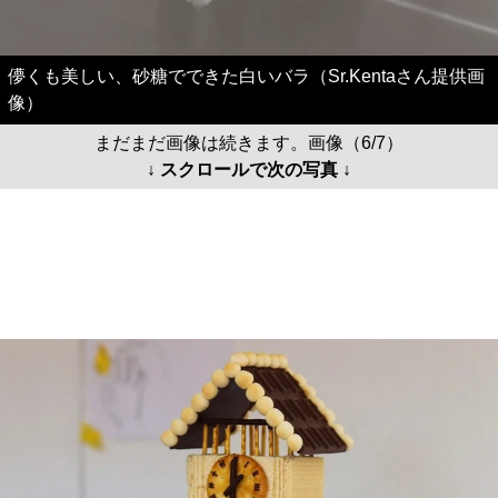
儚くも美しい、砂糖でできた白いバラ（Sr.Kentaさん提供画
像）
まだまだ画像は続きます。画像（6/7）
↓ スクロールで次の写真 ↓