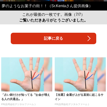
夢のようなお菓子の街！！（Sr.Kentaさん提供画像）
これが最後の一枚です。画像（7/7）
ご覧いただきありがとうございました。
記事に戻る
「占い師だけが知ってる〝お金が増え
【当選】金運が上がる直前に起こるサ
る人の共通点〟」
イン
PR(合同会社デジタルファーム )
PR(合同会社デジタルファーム )