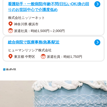
看護助手・一般病院/年齢不問/日払いOK/身の回
りのお世話中心で介護度低め
株式会社ニッソーネット
神奈川県 横浜市
派遣社員：時給1,500円～2,000円
総合病院で医療事務/急募/駅近
ヒューマンリソシア株式会社
東京都 中野区
派遣社員：時給1,750円