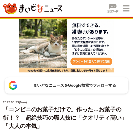
まいどなニュースをGoogle検索でフォローする
2022.05.23(Mon)
「コンビニのお菓子だけで」作った…お菓子の
街！？ 超絶技巧の職人技に「クオリティ高い」
「大人の本気」