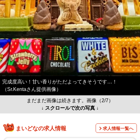
完成度高い！甘い香りがただよってきそうです…！
（Sr.Kentaさん提供画像）
まだまだ画像は続きます。画像（2/7）
↓ スクロールで次の写真 ↓
まいどなの求人情報
求人情報一覧へ