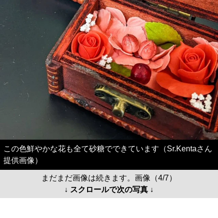
この色鮮やかな花も全て砂糖でできています（Sr.Kentaさん
提供画像）
まだまだ画像は続きます。画像（4/7）
↓ スクロールで次の写真 ↓