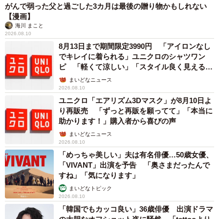
がんで弱った父と過ごした3カ月は最後の贈り物かもしれない
【漫画】
海川 まこと
2026.08.10
8月13日まで期間限定3990円 「アイロンなし
でキレイに着られる」ユニクロのシャツワン
ピ 「軽くて涼しい」「スタイル良く見える」
の声
まいどなニュース
2026.08.10
ユニクロ「エアリズム3Dマスク」が8月10日よ
り再販売 「ずっと再販を願ってて」「本当に
助かります！」購入者から喜びの声
まいどなニュース
2026.08.10
「めっちゃ美しい」夫は有名俳優…50歳女優、
「VIVANT」出演を予告 「奥さまだったんで
すね」「気になります」
まいどなトピック
2026.08.10
「韓国でもカッコ良い」36歳俳優 出演ドラマ