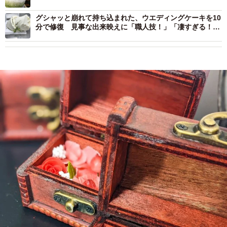
グシャッと崩れて持ち込まれた、ウエディングケーキを10
分で修復 見事な出来映えに「職人技！」「凄すぎる！」
と称賛の声