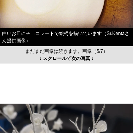
白いお皿にチョコレートで絵柄を描いています（Sr.Kentaさ
ん提供画像）
まだまだ画像は続きます。画像（5/7）
↓ スクロールで次の写真 ↓