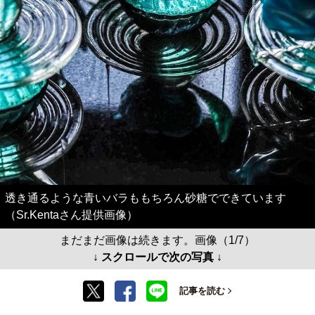
透き通るような青いバラももちろん砂糖でできています
（Sr.Kentaさん提供画像）
まだまだ画像は続きます。画像（1/7）
↓ スクロールで次の写真 ↓
記事を読む