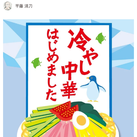
平藤 清刀