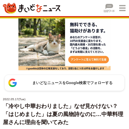
まいどなニュースをGoogle検索でフォローする
2022.05.17(Tue)
「冷やし中華おわりました」なぜ見かけない？
「はじめました」は夏の風物詩なのに…中華料理
屋さんに理由を聞いてみた