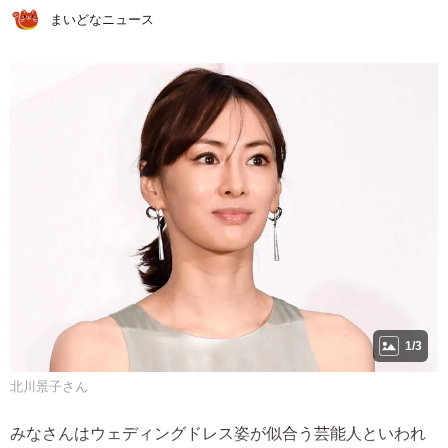
まいどなニュース
1/3
北川景子さん
みなさんはウェディングドレス姿が似合う芸能人といわれ