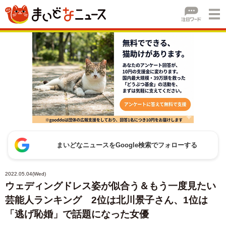
まいどなニュースをGoogle検索でフォローする
2022.05.04(Wed)
ウェディングドレス姿が似合う＆もう一度見たい
芸能人ランキング 2位は北川景子さん、1位は
「逃げ恥婚」で話題になった女優