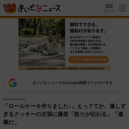
まいどなニュースをGoogle検索でフォローする
2022.04.12(Tue)
「ロールケーキ作りました♪」えっ？てか、激しす
ぎるクッキーの主張に爆笑「怒りが伝わる」「達
筆だ」