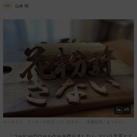
山本 明
1/5
ケーキより、クッキーが目立っていますが…（画像提供／まつさん）
「コーヒーのロールケーキ作りました♪」という文言とと