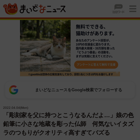
まいどなニュースをGoogle検索でフォローする
2022.04.04(Mon)
「彫刻家を父に持つとこうなるんだよ…」娘の色
鉛筆に小さな地蔵を彫った仏師 何気ないイタズ
ラのつもりがクオリティ高すぎてバズる