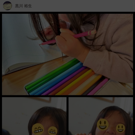
黒川 裕生