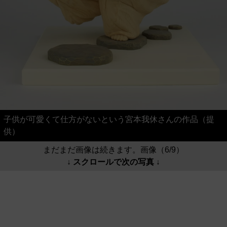
子供が可愛くて仕方がないという宮本我休さんの作品（提
供）
まだまだ画像は続きます。画像（6/9）
↓ スクロールで次の写真 ↓