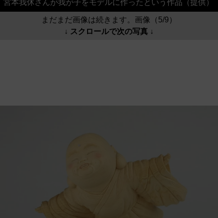
宮本我休さんが我が子をモデルに作ったという作品（提供）
まだまだ画像は続きます。画像（5/9）
↓ スクロールで次の写真 ↓