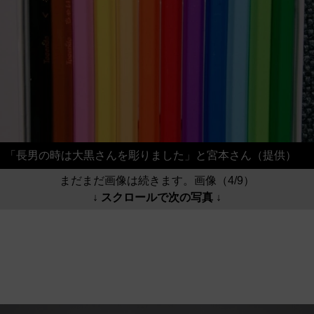
「長男の時は大黒さんを彫りました」と宮本さん（提供）
まだまだ画像は続きます。画像（4/9）
↓ スクロールで次の写真 ↓