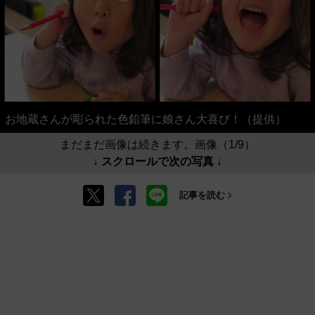
お地蔵さんが彫られた色鉛筆に娘さん大喜び！（提供）
まだまだ画像は続きます。画像（1/9）
↓ スクロールで次の写真 ↓
記事を読む