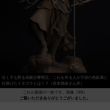
泣く子も黙る烏枢沙摩明王。これを作る人が子供の色鉛筆に
仕掛けたイタズラとは！？（宮本我休さん作）
これが最後の一枚です。画像（9/9）
ご覧いただきありがとうございました。