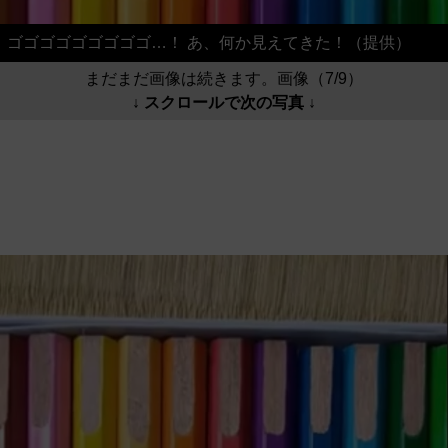
ゴゴゴゴゴゴゴゴゴ…！ あ、何か見えてきた！（提供）
まだまだ画像は続きます。画像（7/9）
↓ スクロールで次の写真 ↓