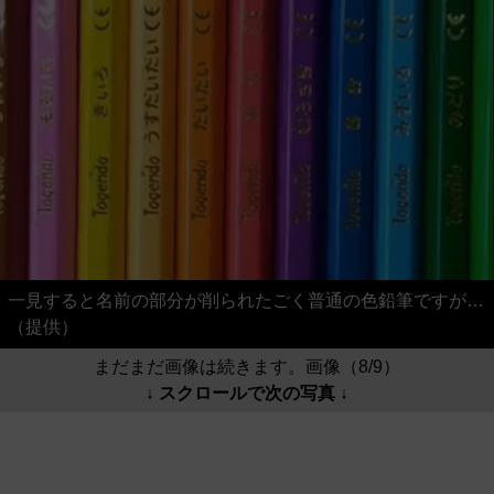
一見すると名前の部分が削られたごく普通の色鉛筆ですが…
（提供）
まだまだ画像は続きます。画像（8/9）
↓ スクロールで次の写真 ↓